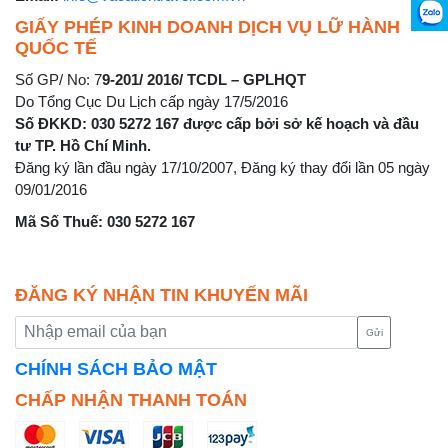
GIẤY PHÉP KINH DOANH DỊCH VỤ LỮ HÀNH
QUỐC TẾ
Số GP/ No: 7
9-201/ 2016/ TCDL – GPLHQT
Do Tổng Cục Du Lịch cấp ngày 17/5/2016
Số ĐKKD: 030 5272 167 được cấp bởi sở kế hoạch và đầu
tư TP. Hồ Chí Minh.
Đăng ký lần đầu ngày 17/10/2007, Đăng ký thay đổi lần 05 ngày
09/01/2016
Mã Số Thuế: 030 5272 167
ĐĂNG KÝ NHẬN TIN KHUYẾN MÃI
Gửi
CHÍNH SÁCH BẢO MẬT
CHẤP NHẬN THANH TOÁN