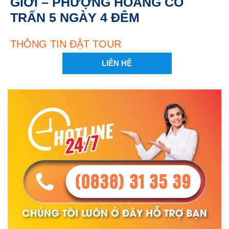
GIỚI – PHƯỢNG HOÀNG CỔ
TRẤN 5 NGÀY 4 ĐÊM
THÔNG TIN ĐẶT TOUR