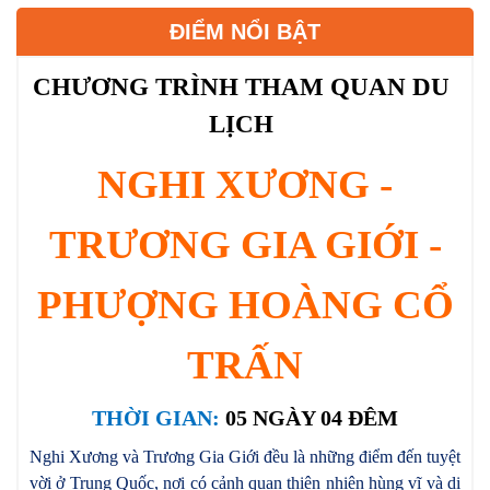
ĐIỂM NỔI BẬT
CHƯƠNG TRÌNH THAM QUAN DU
LỊCH
NGHI XƯƠNG -
TRƯƠNG GIA GIỚI -
PHƯỢNG HOÀNG CỔ
TRẤN
THỜI GIAN:
05 NGÀY 04 ĐÊM
Nghi Xương và Trương Gia Giới đều là những điểm đến tuyệt
vời ở Trung Quốc, nơi có cảnh quan thiên nhiên hùng vĩ và di