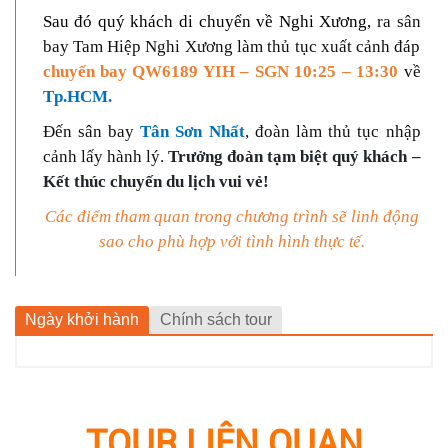
Sau đó quý khách di chuyển về Nghi Xương,
ra sân
bay Tam Hiệp Nghi Xương làm thủ tục xuất cảnh đáp
chuyến bay QW6189 YIH – SGN 10:25 – 13:30
về
Tp.HCM.
Đến sân bay
Tân Sơn Nhất
, đoàn làm thủ tục nhập
cảnh lấy hành lý.
Trưởng đoàn tạm biệt quý khách –
Kết thúc chuyến du lịch vui vẻ!
Các điểm tham quan trong chương trình sẽ linh động
sao cho phù hợp với tình hình thực
tế.
Ngày khởi hành
Chính sách tour
TOUR LIÊN QUAN