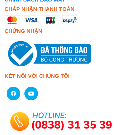
CHẤP NHẬN THANH TOÁN
CHỨNG NHẬN
KẾT NỐI VỚI CHÚNG TÔI