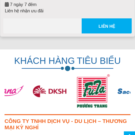
7 ngày 7 đêm
Liên hệ nhận ưu đãi
LIÊN HỆ
KHÁCH HÀNG TIÊU BIỂU
CÔNG TY TNHH DỊCH VỤ - DU LỊCH – THƯƠNG
MẠI KỲ NGHỈ