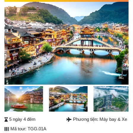
Previous
Next
Next
5 ngày 4 đêm
Phương tiện: Máy bay & Xe
Mã tour: TGG.01A