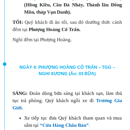
(Hồng Kiều, Cầu Đá Nhảy, Thành lầu Đông
Môn, tháp Vạn Danh).
TỐI:
Quý khách đi ăn tối, sau đó thưởng thức cảnh
đêm tại
Phượng Hoàng Cổ Trấn.
Nghỉ đêm tại Phượng Hoàng.
NGÀY 4: PHƯỢNG HOÀNG CỔ TRẤN – TGG –
NGHI XƯƠNG (Ăn: 03 BỮA)
SÁNG:
Đoàn dùng bữa sáng tại khách sạn, làm thủ
tục trả phòng. Quý khách ngồi xe đi
Trương Gia
Giới.
Xe tiếp tục đưa Quý khách tham quan và mua
sắm tại
“Cửa Hàng Châu Báu”
.