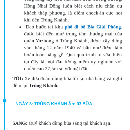
Hồng Nhai Động luôn biết cách níu chân du
khách thập phương, là điểm check-in cực hot
khi đến Trùng Khánh.
Dạo bước tại khu
phố đi bộ Bia Giải Phóng
,
được biết đến như trung tâm thương mại của
quận Yuzhong ở Trùng Khánh, được xây dựng
vào tháng 12 năm 1940 và hầu như được làm
hoàn toàn bằng gỗ. Qua quá trình tu sửa, hiện
tại đây là một đài tưởng niệm uy nghiêm với
chiều cao 27,5m so với mặt đất.
TỐI:
Xe đưa đoàn dùng bữa tối tại nhà hàng và nghỉ
đêm tại
Trùng Khánh
.
NGÀY 3: TRÙNG KHÁNH Ăn: 03 BỮA
SÁNG:
Quý khách dùng bữa sáng tại khách sạn.