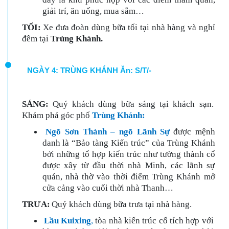
giải trí, ăn uống, mua sắm…
TỐI:
Xe đưa đoàn dùng bữa tối tại nhà hàng và nghỉ
đêm tại
Trùng Khánh.
NGÀY 4: TRÙNG KHÁNH Ăn: S/T/-
SÁNG:
Quý khách dùng bữa sáng tại khách sạ
n
.
Khám phá góc phố
Trùng Khánh:
Ngõ Sơn Thành – ngõ Lãnh Sự
được mệnh
danh là “Bảo tàng Kiến trúc” của Trùng Khánh
bởi những tổ hợp kiến trúc như tường thành cổ
được xây từ đầu thời nhà Minh, các lãnh sự
quán, nhà thờ vào thời điểm Trùng Khánh mở
cửa cảng vào cuối thời nhà Thanh…
TRƯA:
Quý khách dùng bữa trưa tại nhà hàng.
Lầu Kuixing
,
tòa nhà kiến trúc cổ tích hợp với