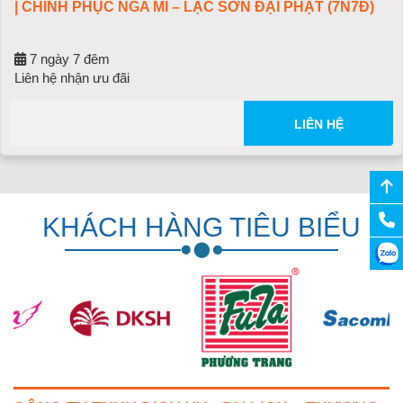
| CHINH PHỤC NGA MI – LẠC SƠN ĐẠI PHẬT (7N7Đ)
7 ngày 7 đêm
Liên hệ nhận ưu đãi
LIÊN HỆ
KHÁCH HÀNG TIÊU BIỂU