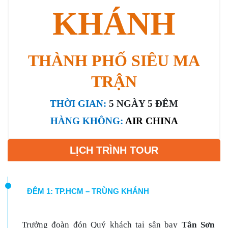
KHÁNH
THÀNH PHỐ SIÊU MA
TRẬN
THỜI GIAN:
5 NGÀY 5 ĐÊM
HÀNG KHÔNG:
AIR CHINA
LỊCH TRÌNH TOUR
ĐÊM 1: TP.HCM – TRÙNG KHÁNH
Trưởng
đoàn
đón Quý khách tại sân bay
Tân Sơn