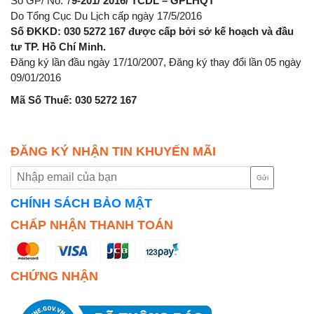
Số GP/ No: 7
9-201/ 2016/ TCDL – GPLHQT
Do Tổng Cục Du Lịch cấp ngày 17/5/2016
Số ĐKKD: 030 5272 167 được cấp bởi sở kế hoạch và đầu
tư TP. Hồ Chí Minh.
Đăng ký lần đầu ngày 17/10/2007, Đăng ký thay đổi lần 05 ngày
09/01/2016
Mã Số Thuế: 030 5272 167
ĐĂNG KÝ NHẬN TIN KHUYẾN MÃI
Gửi
CHÍNH SÁCH BẢO MẬT
CHẤP NHẬN THANH TOÁN
CHỨNG NHẬN