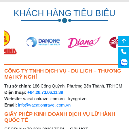
KHÁCH HÀNG TIÊU BIỂU
CÔNG TY TNHH DỊCH VỤ - DU LỊCH – THƯƠNG
MẠI KỲ NGHỈ
Trụ sở chính:
186 Cống Quỳnh, Phường Bến Thành, TP.HCM
Điện thoại:
+84.28.73.06.11.39
Website:
vacationtravel.com.vn - kynghi.vn
Email:
info@vacationtravel.com.vn
GIẤY PHÉP KINH DOANH DỊCH VỤ LỮ HÀNH
QUỐC TẾ