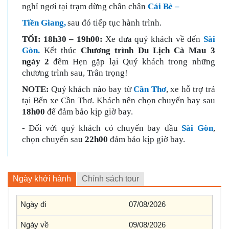
nghỉ ngơi tại trạm dừng chân chân
Cái Bè –
Tiền Giang,
sau đó tiếp tục hành trình.
TỐI:
18h30 – 19h00:
Xe đưa quý khách về đến
Sài
Gòn.
Kết thúc
Chương trình Du Lịch Cà Mau
3
ngày 2
đêm Hẹn gặp lại Quý khách trong những
chương trình sau, Trân trọng!
NOTE:
Quý khách nào bay từ
Cần Thơ
, xe hỗ trợ trả
tại Bến xe Cần Thơ. Khách nên chọn chuyến bay sau
18h00
để đảm bảo kịp giờ bay.
- Đối với quý khách có chuyến bay đầu
Sài Gòn
,
chọn chuyến sau
22h00
đảm bảo kịp giờ bay.
Ngày khởi hành
Chính sách tour
07/08/2026
09/08/2026