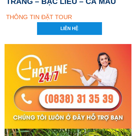
TRĂNG – BẠC LIÊU – CÀ MAU
THÔNG TIN ĐẶT TOUR