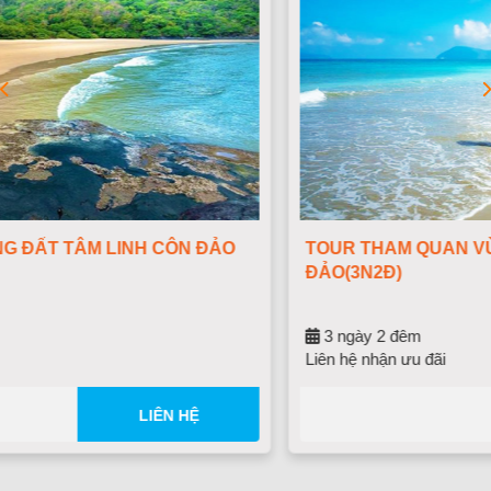
ĐẢO
TOUR THAM QUAN VÙNG ĐẤT TÂM LINH CÔ
ĐẢO(3N2Đ)
3 ngày 2 đêm
Liên hệ nhận ưu đãi
LIÊN 