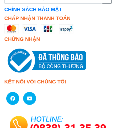
CHÍNH SÁCH BẢO MẬT
CHẤP NHẬN THANH TOÁN
CHỨNG NHẬN
KẾT NỐI VỚI CHÚNG TÔI