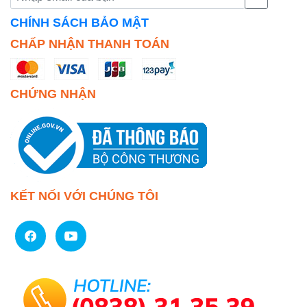
CHÍNH SÁCH BẢO MẬT
CHẤP NHẬN THANH TOÁN
CHỨNG NHẬN
KẾT NỐI VỚI CHÚNG TÔI