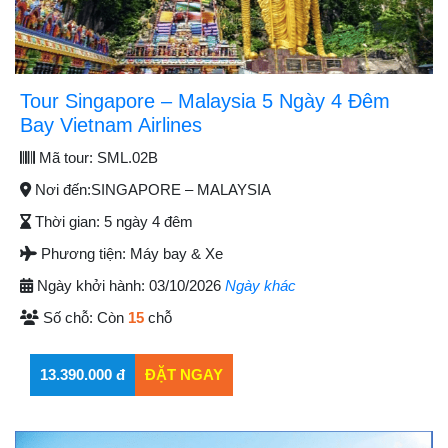
Tour Singapore – Malaysia 5 Ngày 4 Đêm
Bay Vietnam Airlines
Mã tour:
SML.02B
Nơi đến:
SINGAPORE – MALAYSIA
Thời gian:
5 ngày 4 đêm
Phương tiện:
Máy bay & Xe
Ngày khởi hành:
03/10/2026
Ngày khác
Số chỗ:
Còn
15
chỗ