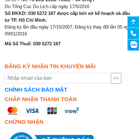
Do Tổng Cục Du Lịch cấp ngày 17/5/2016
Số ĐKKD: 030 5272 167 được cấp bởi sở kế hoạch và đầu
tư TP. Hồ Chí Minh.
Đăng ký lần đầu ngày 17/10/2007, Đăng ký thay đổi lần 05 ngày
09/01/2016
Mã Số Thuế: 030 5272 167
ĐĂNG KÝ NHẬN TIN KHUYẾN MÃI
Gửi
CHÍNH SÁCH BẢO MẬT
CHẤP NHẬN THANH TOÁN
CHỨNG NHẬN