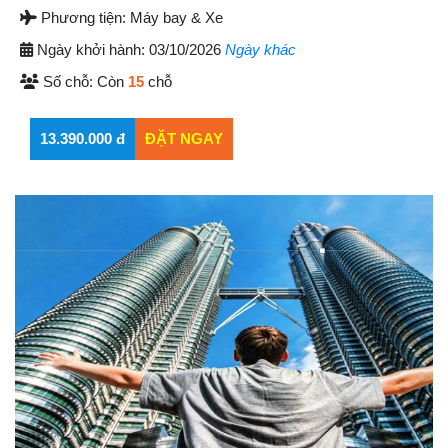
Phương tiện:
Máy bay & Xe
Ngày khởi hành:
03/10/2026
Ngày khác
Số chỗ:
Còn
15
chỗ