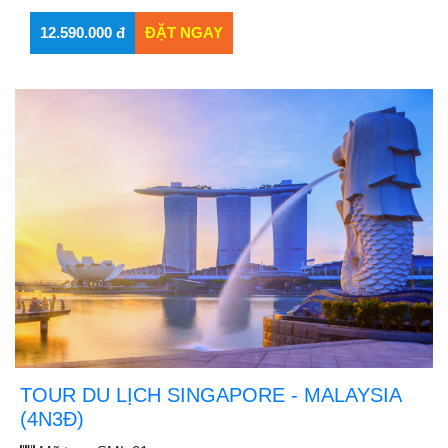
TOUR DU LỊCH SINGAPORE - MALAYSIA
(4N3Đ)