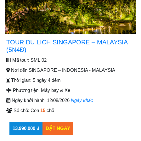
TOUR DU LỊCH SINGAPORE – MALAYSIA
(5N4Đ)
Mã tour:
SML.02
Nơi đến:
SINGAPORE – INDONESIA - MALAYSIA
Thời gian:
5 ngày 4 đêm
Phương tiện:
Máy bay & Xe
Ngày khởi hành:
12/08/2026
Ngày khác
Số chỗ:
Còn
15
chỗ