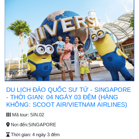
DU LỊCH ĐẢO QUỐC SƯ TỬ - SINGAPORE
- THỜI GIAN: 04 NGÀY 03 ĐÊM (HÀNG
KHÔNG: SCOOT AIR/VIETNAM AIRLINES)
Mã tour:
SIN.02
Nơi đến:
SINGAPORE
Thời gian:
4 ngày 3 đêm