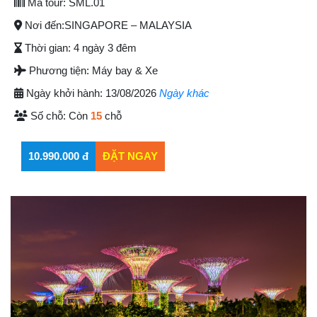
Mã tour:
SML.01
Nơi đến:
SINGAPORE – MALAYSIA
Thời gian:
4 ngày 3 đêm
Phương tiện:
Máy bay & Xe
Ngày khởi hành:
13/08/2026
Ngày khác
Số chỗ:
Còn
15
chỗ