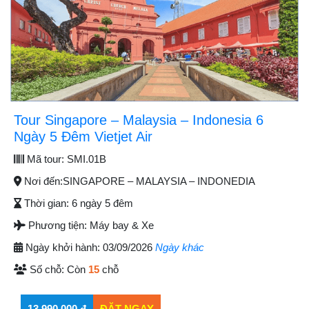
Tour Singapore – Malaysia – Indonesia 6
Ngày 5 Đêm Vietjet Air
Mã tour:
SMI.01B
Nơi đến:
SINGAPORE – MALAYSIA – INDONEDIA
Thời gian:
6 ngày 5 đêm
Phương tiện:
Máy bay & Xe
Ngày khởi hành:
03/09/2026
Ngày khác
Số chỗ:
Còn
15
chỗ