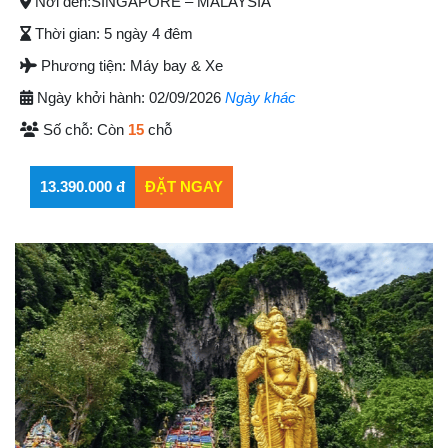
Nơi đến:
SINGAPORE – MALAYSIA
Thời gian:
5 ngày 4 đêm
Phương tiện:
Máy bay & Xe
Ngày khởi hành:
02/09/2026
Ngày khác
Số chỗ:
Còn
15
chỗ