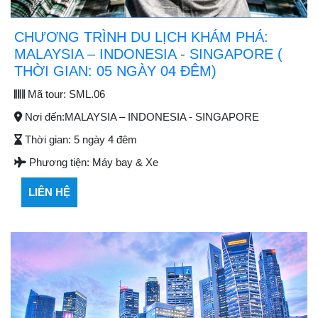
CHƯƠNG TRÌNH DU LỊCH KHÁM PHÁ:
MALAYSIA – INDONESIA - SINGAPORE (
THỜI GIAN: 05 NGÀY 04 ĐÊM)
Mã tour:
SML.06
Nơi đến:
MALAYSIA – INDONESIA - SINGAPORE
Thời gian:
5 ngày 4 đêm
Phương tiện:
Máy bay & Xe