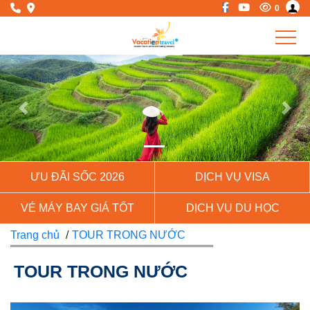
0
Previous
Next
ƯU ĐÃI SỐC 2026
DỊCH VỤ VISA
VÉ MÁY BAY GIÁ TỐT
DỊCH VỤ DU HỌC
Trang chủ
/
TOUR TRONG NƯỚC
TOUR TRONG NƯỚC