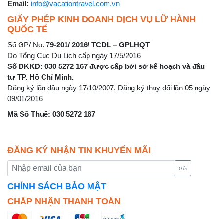
Email:
info@vacationtravel.com.vn
GIẤY PHÉP KINH DOANH DỊCH VỤ LỮ HÀNH
QUỐC TẾ
Số GP/ No: 7
9-201/ 2016/ TCDL – GPLHQT
Do Tổng Cục Du Lịch cấp ngày 17/5/2016
Số ĐKKD: 030 5272 167 được cấp bởi sở kế hoạch và đầu
tư TP. Hồ Chí Minh.
Đăng ký lần đầu ngày 17/10/2007, Đăng ký thay đổi lần 05 ngày
09/01/2016
Mã Số Thuế: 030 5272 167
ĐĂNG KÝ NHẬN TIN KHUYẾN MÃI
Gửi
CHÍNH SÁCH BẢO MẬT
CHẤP NHẬN THANH TOÁN