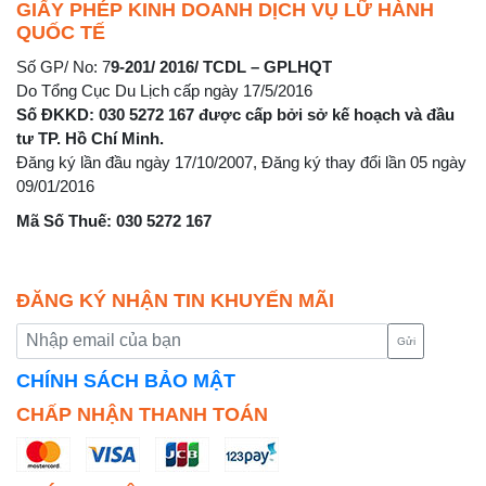
GIẤY PHÉP KINH DOANH DỊCH VỤ LỮ HÀNH
QUỐC TẾ
Số GP/ No: 7
9-201/ 2016/ TCDL – GPLHQT
Do Tổng Cục Du Lịch cấp ngày 17/5/2016
Số ĐKKD: 030 5272 167 được cấp bởi sở kế hoạch và đầu
tư TP. Hồ Chí Minh.
Đăng ký lần đầu ngày 17/10/2007, Đăng ký thay đổi lần 05 ngày
09/01/2016
Mã Số Thuế: 030 5272 167
ĐĂNG KÝ NHẬN TIN KHUYẾN MÃI
Gửi
CHÍNH SÁCH BẢO MẬT
CHẤP NHẬN THANH TOÁN