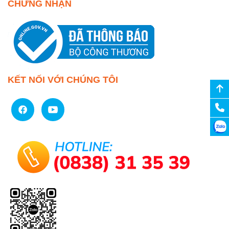
CHỨNG NHẬN
KẾT NỐI VỚI CHÚNG TÔI