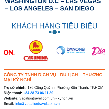
WASHINGTON D.C – LAS VEGAS
– LOS ANGELES – SAN DIEGO
KHÁCH HÀNG TIÊU BIỂU
CÔNG TY TNHH DỊCH VỤ - DU LỊCH – THƯƠNG
MẠI KỲ NGHỈ
Trụ sở chính:
186 Cống Quỳnh, Phường Bến Thành, TP.HCM
Điện thoại:
+84.28.73.06.11.39
Website:
vacationtravel.com.vn - kynghi.vn
Email:
info@vacationtravel.com.vn