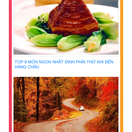
TOP 8 MÓN NGON NHẤT ĐỊNH PHẢI THỬ KHI ĐẾN
HÀNG CHÂU