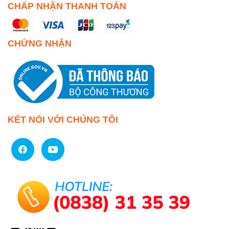
CHẤP NHẬN THANH TOÁN
CHỨNG NHẬN
KẾT NỐI VỚI CHÚNG TÔI