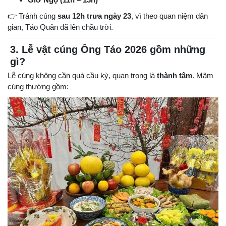
👉 Tránh cúng
sau 12h trưa ngày 23
, vì theo quan niệm dân
gian, Táo Quân đã lên chầu trời.
3. Lễ vật cúng Ông Táo 2026 gồm những
gì?
Lễ cúng không cần quá cầu kỳ, quan trọng là
thành tâm
. Mâm
cúng thường gồm: