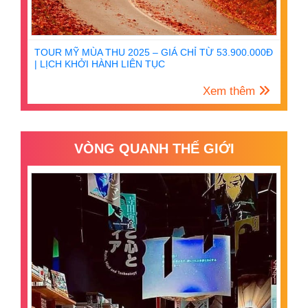
TOUR MỸ MÙA THU 2025 – GIÁ CHỈ TỪ 53.900.000Đ
| LỊCH KHỞI HÀNH LIÊN TỤC
Xem thêm
VÒNG QUANH THẾ GIỚI