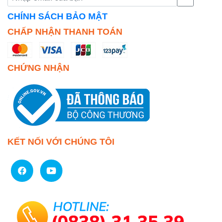
CHÍNH SÁCH BẢO MẬT
CHẤP NHẬN THANH TOÁN
CHỨNG NHẬN
KẾT NỐI VỚI CHÚNG TÔI