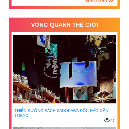
Xem thêm
VÒNG QUANH THẾ GIỚI
THIÊN ĐƯỜNG SÁCH KADOKAWA ĐỘC ĐÁO GẦN
TOKYO
87