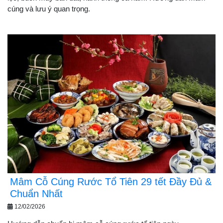
cúng và lưu ý quan trọng.
Mâm Cỗ Cúng Rước Tổ Tiên 29 tết Đầy Đủ &
Chuẩn Nhất
12/02/2026