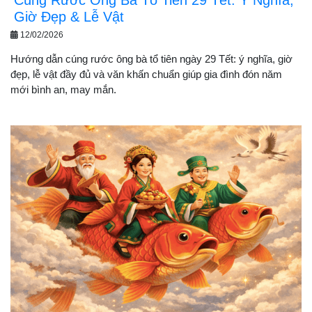
Giờ Đẹp & Lễ Vật
12/02/2026
Hướng dẫn cúng rước ông bà tổ tiên ngày 29 Tết: ý nghĩa, giờ
đẹp, lễ vật đầy đủ và văn khấn chuẩn giúp gia đình đón năm
mới bình an, may mắn.