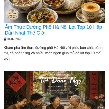
Ẩm Thực Đường Phố Hà Nội Lọt Top 10 Hấp
Dẫn Nhất Thế Giới
31/07/2026
Khám phá ẩm thực đường phố Hà Nội với phở, bún chả, bánh
mì, cà phê trứng và nhiều món ngon giúp thủ đô lọt top 10 thế
giới.