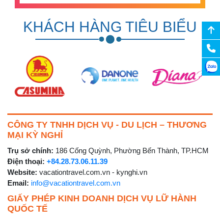
KHÁCH HÀNG TIÊU BIỂU
CÔNG TY TNHH DỊCH VỤ - DU LỊCH – THƯƠNG
MẠI KỲ NGHỈ
Trụ sở chính:
186 Cống Quỳnh, Phường Bến Thành, TP.HCM
Điện thoại:
+84.28.73.06.11.39
Website:
vacationtravel.com.vn - kynghi.vn
Email:
info@vacationtravel.com.vn
GIẤY PHÉP KINH DOANH DỊCH VỤ LỮ HÀNH
QUỐC TẾ