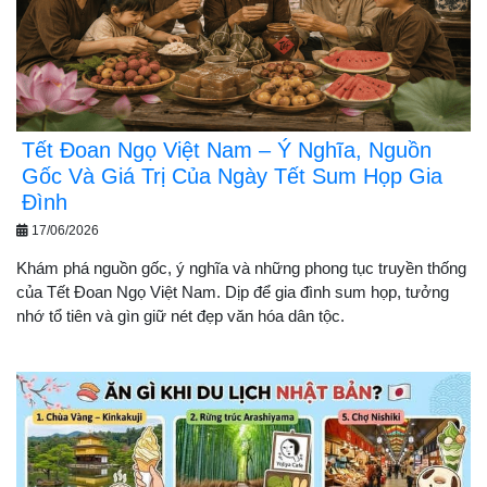
Tết Đoan Ngọ Việt Nam – Ý Nghĩa, Nguồn
Gốc Và Giá Trị Của Ngày Tết Sum Họp Gia
Đình
17/06/2026
Khám phá nguồn gốc, ý nghĩa và những phong tục truyền thống
của Tết Đoan Ngọ Việt Nam. Dịp để gia đình sum họp, tưởng
nhớ tổ tiên và gìn giữ nét đẹp văn hóa dân tộc.