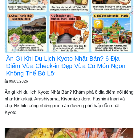
Ăn Gì Khi Du Lịch Kyoto Nhật Bản? 6 Địa
Điểm Vừa Check-in Đẹp Vừa Có Món Ngon
Không Thể Bỏ Lỡ
09/03/2026
Ăn gì khi du lịch Kyoto Nhật Bản? Khám phá 6 địa điểm nổi tiếng
như Kinkakuji, Arashiyama, Kiyomizu-dera, Fushimi Inari và
chợ Nishiki cùng những món ăn đường phố hấp dẫn nhất
Kyoto.