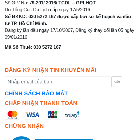
Số GP/ No: 7
9-201/ 2016/ TCDL – GPLHQT
Do Tổng Cục Du Lịch cấp ngày 17/5/2016
Số ĐKKD: 030 5272 167 được cấp bởi sở kế hoạch và đầu
tư TP. Hồ Chí Minh.
Đăng ký lần đầu ngày 17/10/2007, Đăng ký thay đổi lần 05 ngày
09/01/2016
Mã Số Thuế: 030 5272 167
ĐĂNG KÝ NHẬN TIN KHUYẾN MÃI
Gửi
CHÍNH SÁCH BẢO MẬT
CHẤP NHẬN THANH TOÁN
CHỨNG NHẬN