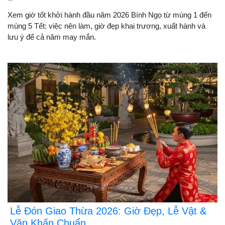
Xem giờ tốt khởi hành đầu năm 2026 Bính Ngọ từ mùng 1 đến
mùng 5 Tết: việc nên làm, giờ đẹp khai trương, xuất hành và
lưu ý để cả năm may mắn.
Lễ Đón Giao Thừa 2026: Giờ Đẹp, Lễ Vật &
Văn Khấn Chuẩn