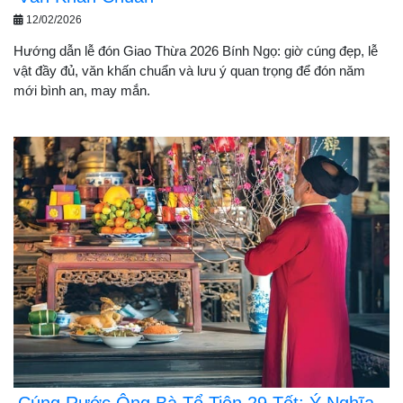
12/02/2026
Hướng dẫn lễ đón Giao Thừa 2026 Bính Ngọ: giờ cúng đẹp, lễ
vật đầy đủ, văn khấn chuẩn và lưu ý quan trọng để đón năm
mới bình an, may mắn.
Cúng Rước Ông Bà Tổ Tiên 29 Tết: Ý Nghĩa,