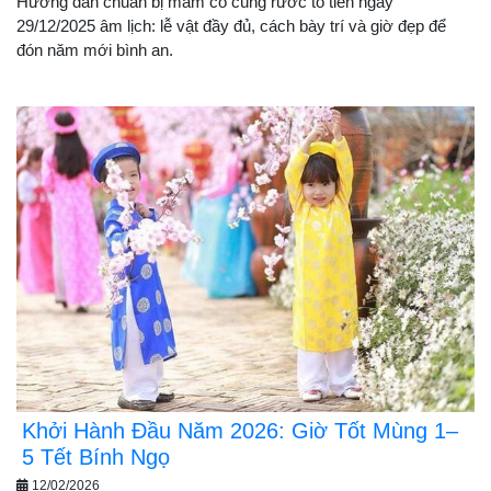
Hướng dẫn chuẩn bị mâm cỗ cúng rước tổ tiên ngày
29/12/2025 âm lịch: lễ vật đầy đủ, cách bày trí và giờ đẹp để
đón năm mới bình an.
Khởi Hành Đầu Năm 2026: Giờ Tốt Mùng 1–
5 Tết Bính Ngọ
12/02/2026