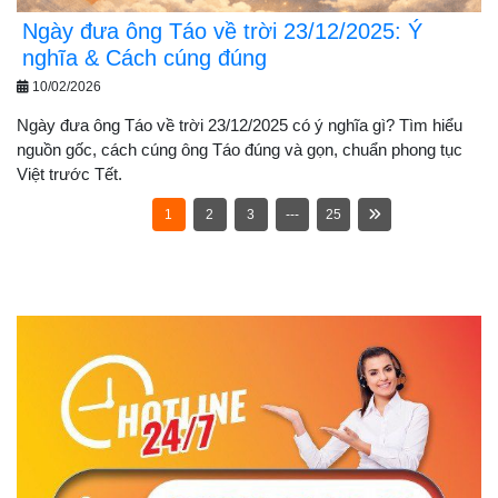
Ngày đưa ông Táo về trời 23/12/2025: Ý
nghĩa & Cách cúng đúng
10/02/2026
Ngày đưa ông Táo về trời 23/12/2025 có ý nghĩa gì? Tìm hiểu
nguồn gốc, cách cúng ông Táo đúng và gọn, chuẩn phong tục
Việt trước Tết.
1
2
3
---
25