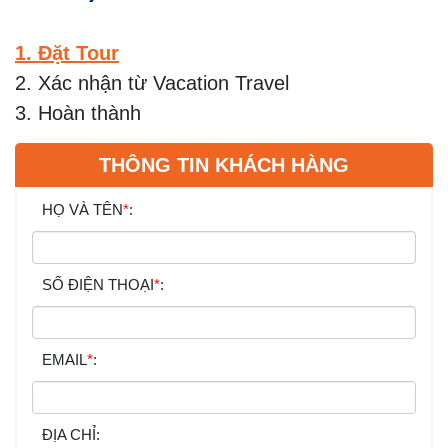
1. Đặt Tour
2. Xác nhận từ Vacation Travel
3. Hoàn thành
THÔNG TIN KHÁCH HÀNG
HỌ VÀ TÊN
*
:
SỐ ĐIỆN THOẠI
*
:
EMAIL
*
:
ĐỊA CHỈ: