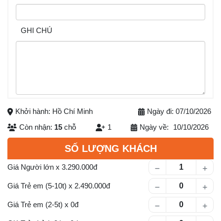
GHI CHÚ
Khởi hành: Hồ Chí Minh
Ngày đi: 07/10/2026
Còn nhận:
15
chỗ
1
Ngày về:
10/10/2026
Số lượng khách
SỐ LƯỢNG KHÁCH
Giá Người lớn
x
3.290.000
Giá Trẻ em (5-10t)
x
2.490.000
Giá Trẻ em (2-5t)
x
0