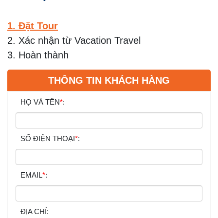
1. Đặt Tour
2. Xác nhận từ Vacation Travel
3. Hoàn thành
THÔNG TIN KHÁCH HÀNG
HỌ VÀ TÊN
*
:
SỐ ĐIỆN THOẠI
*
:
EMAIL
*
:
ĐỊA CHỈ: