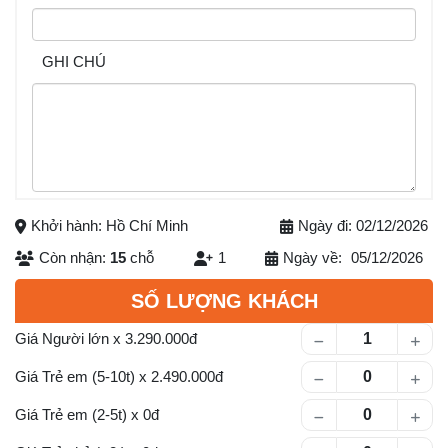
GHI CHÚ
Khởi hành: Hồ Chí Minh
Ngày đi: 02/12/2026
Còn nhận:
15
chỗ
1
Ngày về:
05/12/2026
Số lượng khách
SỐ LƯỢNG KHÁCH
Giá Người lớn
x
3.290.000
Giá Trẻ em (5-10t)
x
2.490.000
Giá Trẻ em (2-5t)
x
0