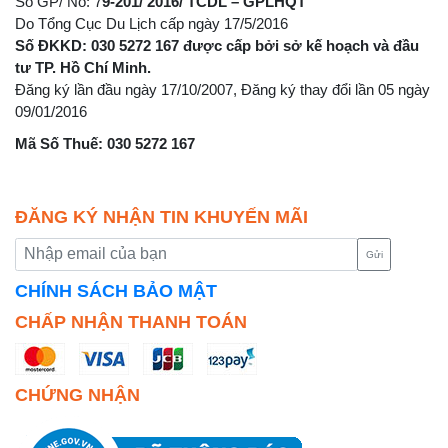
Số GP/ No: 7
9-201/ 2016/ TCDL – GPLHQT
Do Tổng Cục Du Lịch cấp ngày 17/5/2016
Số ĐKKD: 030 5272 167 được cấp bởi sở kế hoạch và đầu
tư TP. Hồ Chí Minh.
Đăng ký lần đầu ngày 17/10/2007, Đăng ký thay đổi lần 05 ngày
09/01/2016
Mã Số Thuế: 030 5272 167
ĐĂNG KÝ NHẬN TIN KHUYẾN MÃI
Gửi
CHÍNH SÁCH BẢO MẬT
CHẤP NHẬN THANH TOÁN
CHỨNG NHẬN