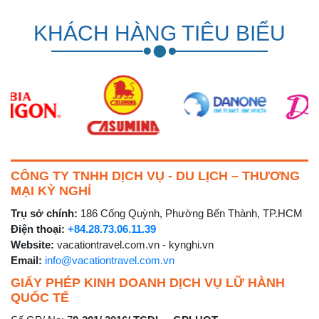
KHÁCH HÀNG TIÊU BIỂU
CÔNG TY TNHH DỊCH VỤ - DU LỊCH – THƯƠNG
MẠI KỲ NGHỈ
Trụ sở chính:
186 Cống Quỳnh, Phường Bến Thành, TP.HCM
Điện thoại:
+84.28.73.06.11.39
Website:
vacationtravel.com.vn - kynghi.vn
Email:
info@vacationtravel.com.vn
GIẤY PHÉP KINH DOANH DỊCH VỤ LỮ HÀNH
QUỐC TẾ