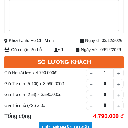
Khởi hành: Hồ Chí Minh
Ngày đi: 03/12/2026
Còn nhận:
9
chỗ
1
Ngày về:
06/12/2026
Số lượng khách
SỐ LƯỢNG KHÁCH
Giá Người lớn
x
4.790.000
Giá Trẻ em (5-10t)
x
3.590.000
Giá Trẻ em (2-5t)
x
3.590.000
Giá Trẻ nhỏ (<2t)
x
0
Tổng cộng
4.790.000