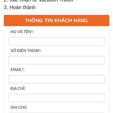
3. Hoàn thành
THÔNG TIN KHÁCH HÀNG
HỌ VÀ TÊN
*
:
SỐ ĐIỆN THOẠI
*
:
EMAIL
*
:
ĐỊA CHỈ:
GHI CHÚ