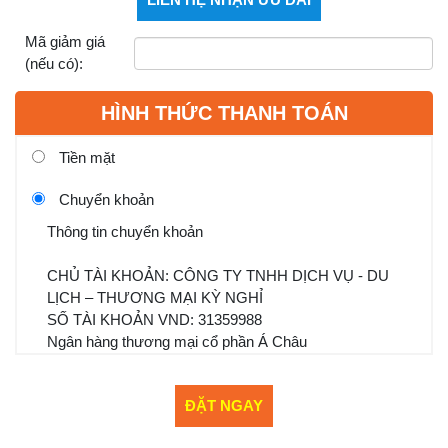
Mã giảm giá
(nếu có):
HÌNH THỨC THANH TOÁN
Tiền mặt
Chuyển khoản
Thông tin chuyển khoản
CHỦ TÀI KHOẢN: CÔNG TY TNHH DỊCH VỤ - DU
LỊCH – THƯƠNG MẠI KỲ NGHỈ
SỐ TÀI KHOẢN VND: 31359988
Ngân hàng thương mại cổ phần Á Châu