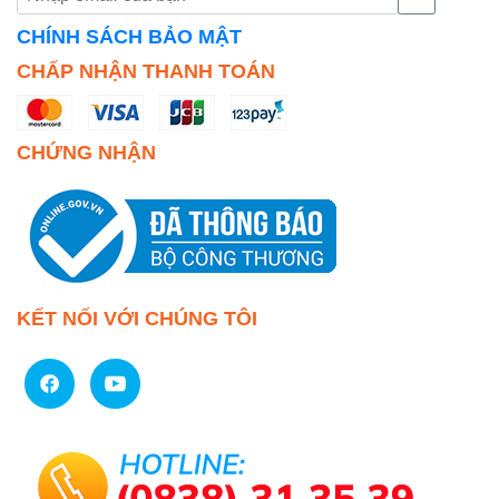
CHÍNH SÁCH BẢO MẬT
CHẤP NHẬN THANH TOÁN
CHỨNG NHẬN
KẾT NỐI VỚI CHÚNG TÔI