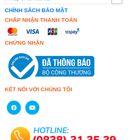
CHÍNH SÁCH BẢO MẬT
CHẤP NHẬN THANH TOÁN
CHỨNG NHẬN
KẾT NỐI VỚI CHÚNG TÔI