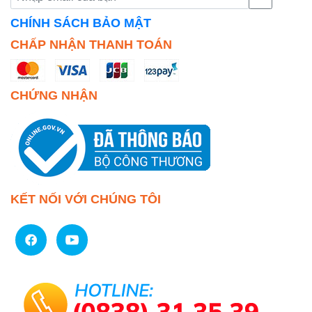
CHÍNH SÁCH BẢO MẬT
CHẤP NHẬN THANH TOÁN
CHỨNG NHẬN
KẾT NỐI VỚI CHÚNG TÔI