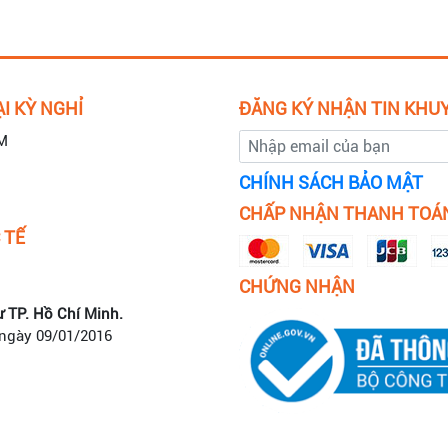
I KỲ NGHỈ
ĐĂNG KÝ NHẬN TIN KHU
M
CHÍNH SÁCH BẢO MẬT
CHẤP NHẬN THANH TOÁ
 TẾ
CHỨNG NHẬN
ư TP. Hồ Chí Minh.
 ngày 09/01/2016