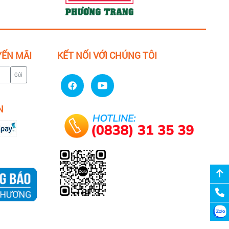
YẾN MÃI
KẾT NỐI VỚI CHÚNG TÔI
Gửi
N