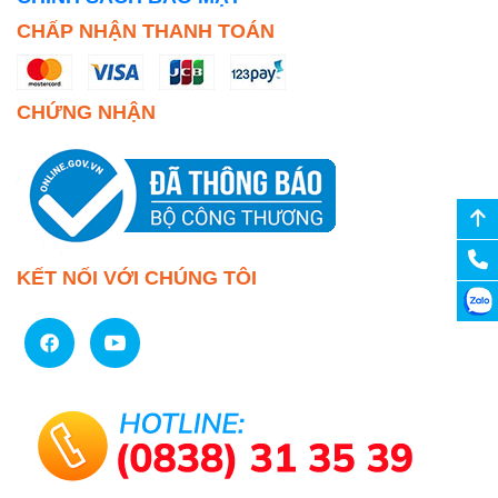
CHẤP NHẬN THANH TOÁN
CHỨNG NHẬN
KẾT NỐI VỚI CHÚNG TÔI