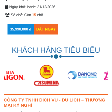
Ngày khởi hành:
31/12/2026
Số chỗ:
Còn
15
chỗ
KHÁCH HÀNG TIÊU BIỂU
CÔNG TY TNHH DỊCH VỤ - DU LỊCH – THƯƠNG
MẠI KỲ NGHỈ