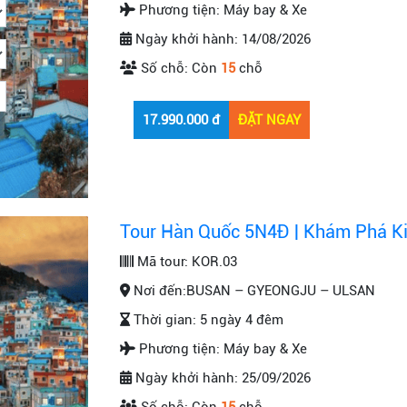
Phương tiện:
Máy bay & Xe
Ngày khởi hành:
14/08/2026
Số chỗ:
Còn
15
chỗ
Tour Hàn Quốc 5N4Đ | Khám Phá Kin
Mã tour:
KOR.03
Nơi đến:
BUSAN – GYEONGJU – ULSAN
Thời gian:
5 ngày 4 đêm
Phương tiện:
Máy bay & Xe
Ngày khởi hành:
25/09/2026