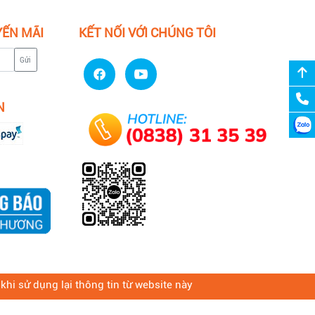
YẾN MÃI
KẾT NỐI VỚI CHÚNG TÔI
Gửi
N
hi sử dụng lại thông tin từ website này