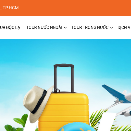
h, TP.HCM
UR ĐỘC LẠ
TOUR NƯỚC NGOÀI
TOUR TRONG NƯỚC
DỊCH V