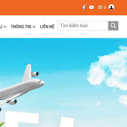
0
Ụ
THÔNG TIN
LIÊN HỆ
Next