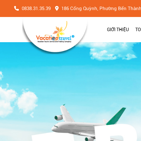
0838.31.35.39
186 Cống Quỳnh, Phường Bến Thàn
GIỚI THIỆU
TO
Previous