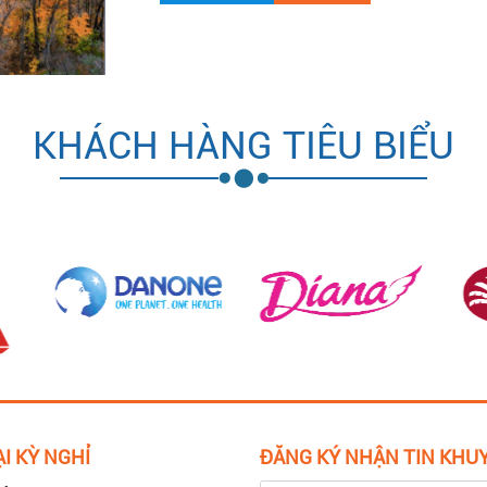
KHÁCH HÀNG TIÊU BIỂU
I KỲ NGHỈ
ĐĂNG KÝ NHẬN TIN KHU