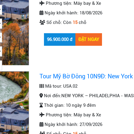
Phương tiện:
Máy bay & Xe
Ngày khởi hành:
18/08/2026
Số chỗ:
Còn
15
chỗ
Tour Mỹ Bờ Đông 10N9Đ: New York 
Mã tour:
USA.02
Nơi đến:
NEW YORK – PHILADELPHIA - WAS
Thời gian:
10 ngày 9 đêm
Phương tiện:
Máy bay & Xe
Ngày khởi hành:
27/09/2026