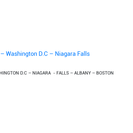
– Washington D.C – Niagara Falls
HINGTON D.C – NIAGARA - FALLS – ALBANY – BOSTON