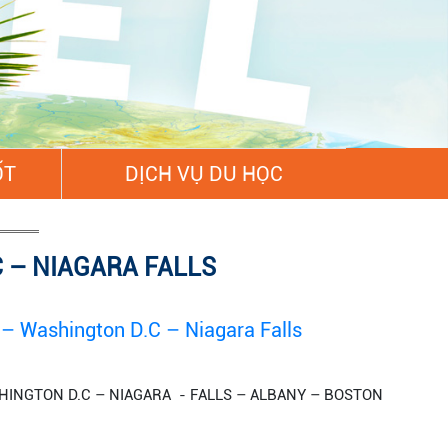
ỐT
DỊCH VỤ DU HỌC
 – NIAGARA FALLS
– Washington D.C – Niagara Falls
HINGTON D.C – NIAGARA - FALLS – ALBANY – BOSTON