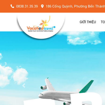
0838.31.35.39
186 Cống Quỳnh, Phường Bến Thàn
GIỚI THIỆU
TO
Previous