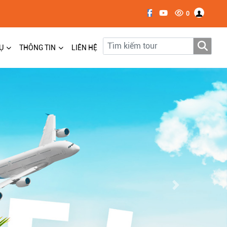
0
Ụ
THÔNG TIN
LIÊN HỆ
Next