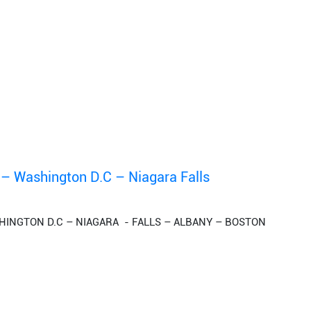
– Washington D.C – Niagara Falls
HINGTON D.C – NIAGARA - FALLS – ALBANY – BOSTON