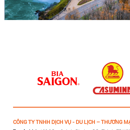
CÔNG TY TNHH DỊCH VỤ - DU LỊCH – THƯƠNG MẠ