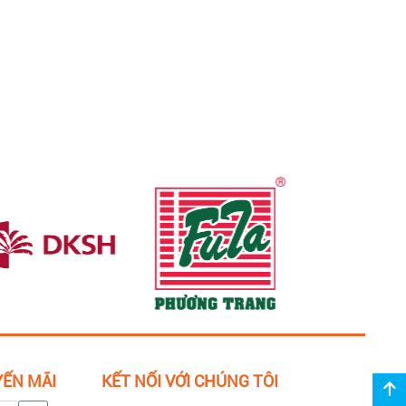
YẾN MÃI
KẾT NỐI VỚI CHÚNG TÔI