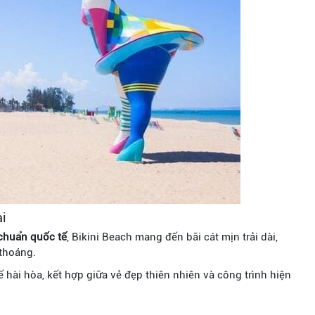
ại
chuẩn quốc tế
, Bikini Beach mang đến bãi cát mịn trải dài,
 thoáng.
 hài hòa, kết hợp giữa vẻ đẹp thiên nhiên và công trình hiện