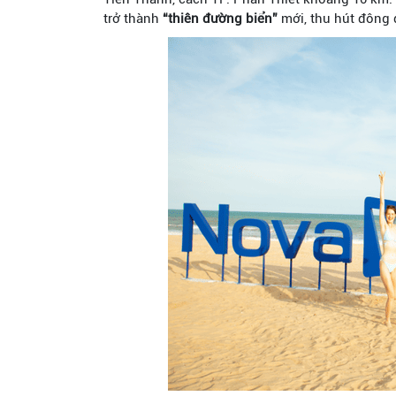
trở thành
“thiên đường biển”
mới, thu hút đông 