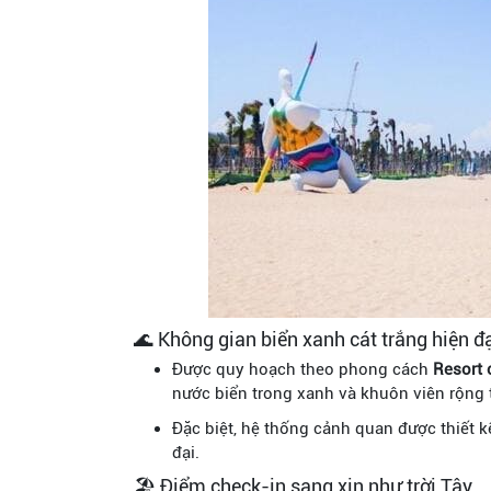
🌊 Không gian biển xanh cát trắng hiện đ
Được quy hoạch theo phong cách
Resort 
nước biển trong xanh và khuôn viên rộng
Đặc biệt, hệ thống cảnh quan được thiết kế
đại.
🏖️ Điểm check-in sang xịn như trời Tây