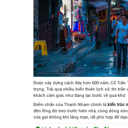
Được xây dựng cách đây hơn 600 năm, Cổ Trấn 
trọng. Trải qua nhiều biến thiên lịch sử, thị trấ
khách cảm giác như đang lạc bước về quá khứ.
Điểm nhấn của Thanh Nham chính là
kiến trúc 
đèn lồng đỏ treo trước hiên nhà, cùng dòng sô
vừa gợi không khí lãng mạn, rất phù hợp để dạ