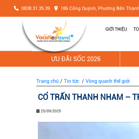
0838.31.35.39
186 Cống Quỳnh, Phường Bến Thàn
GIỚI THIỆU
TO
ƯU ĐÃI SỐC 2026
Trang chủ
/
Tin tức
/
Vòng quanh thế giới
CỔ TRẤN THANH NHAM – TR
25/09/2025