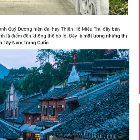
ạnh Quý Dương hiện đại hay Thiên Hộ Miêu Trại đầy bản
nh là điểm đến không thể bỏ lỡ. Đây là
một trong những thị
iền Tây Nam Trung Quốc
.