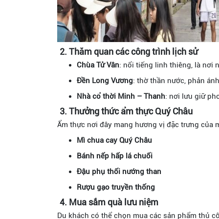
2. Thăm quan các công trình lịch sử
Chùa Tử Vân
: nổi tiếng linh thiêng, là nơ
Đền Long Vương
: thờ thần nước, phản án
Nhà cổ thời Minh – Thanh
: nơi lưu giữ p
3. Thưởng thức ẩm thực Quý Châu
Ẩm thực nơi đây mang hương vị đặc trưng của mi
Mì chua cay Quý Châu
Bánh nếp hấp lá chuối
Đậu phụ thối nướng than
Rượu gạo truyền thống
4. Mua sắm quà lưu niệm
Du khách có thể chọn mua các sản phẩm thủ c