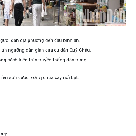
i người dân địa phương đến cầu bình an.
h tín ngưỡng dân gian của cư dân Quý Châu.
hong cách kiến trúc truyền thống đặc trưng.
ền sơn cước, với vị chua cay nổi bật:
ông: