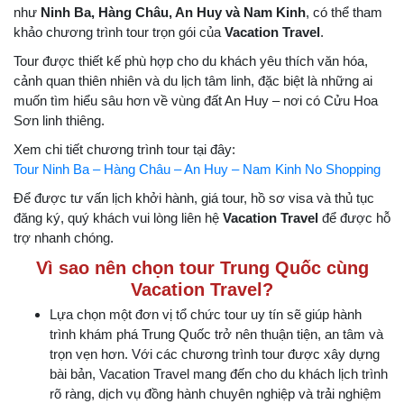
như
Ninh Ba, Hàng Châu, An Huy và Nam Kinh
, có thể tham
khảo chương trình tour trọn gói của
Vacation Travel
.
Tour được thiết kế phù hợp cho du khách yêu thích văn hóa,
cảnh quan thiên nhiên và du lịch tâm linh, đặc biệt là những ai
muốn tìm hiểu sâu hơn về vùng đất An Huy – nơi có Cửu Hoa
Sơn linh thiêng.
Xem chi tiết chương trình tour tại đây:
Tour Ninh Ba – Hàng Châu – An Huy – Nam Kinh No Shopping
Để được tư vấn lịch khởi hành, giá tour, hồ sơ visa và thủ tục
đăng ký, quý khách vui lòng liên hệ
Vacation Travel
để được hỗ
trợ nhanh chóng.
Vì sao nên chọn tour Trung Quốc cùng
Vacation Travel?
Lựa chọn một đơn vị tổ chức tour uy tín sẽ giúp hành
trình khám phá Trung Quốc trở nên thuận tiện, an tâm và
trọn vẹn hơn. Với các chương trình tour được xây dựng
bài bản, Vacation Travel mang đến cho du khách lịch trình
rõ ràng, dịch vụ đồng hành chuyên nghiệp và trải nghiệm