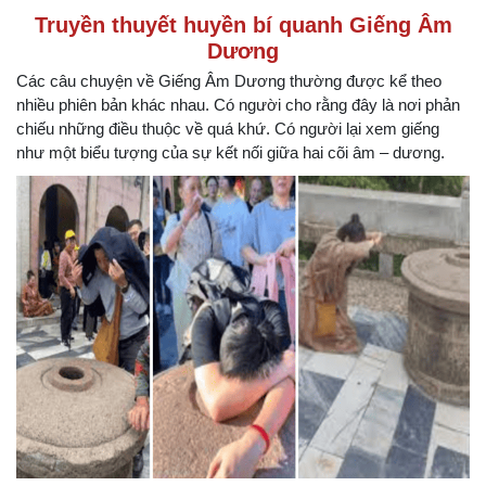
Truyền thuyết huyền bí quanh Giếng Âm
Dương
Các câu chuyện về Giếng Âm Dương thường được kể theo
nhiều phiên bản khác nhau. Có người cho rằng đây là nơi phản
chiếu những điều thuộc về quá khứ. Có người lại xem giếng
như một biểu tượng của sự kết nối giữa hai cõi âm – dương.