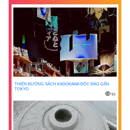
THIÊN ĐƯỜNG SÁCH KADOKAWA ĐỘC ĐÁO GẦN
TOKYO
93