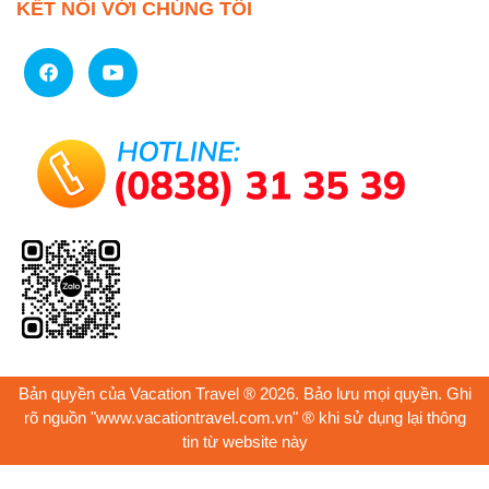
KẾT NỐI VỚI CHÚNG TÔI
Bản quyền của Vacation Travel ® 2026. Bảo lưu mọi quyền. Ghi
rõ nguồn "www.vacationtravel.com.vn" ® khi sử dụng lại thông
tin từ website này