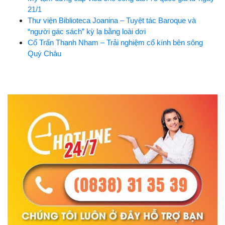
21/1
Thư viện Biblioteca Joanina – Tuyệt tác Baroque và
“người gác sách” kỳ lạ bằng loài dơi
Cổ Trấn Thanh Nham – Trải nghiệm cổ kính bên sông
Quý Châu