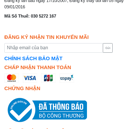
Đăng ký lần đầu ngày 17/10/2007, Đăng ký thay đổi lần 05 ngày
09/01/2016
Mã Số Thuế: 030 5272 167
ĐĂNG KÝ NHẬN TIN KHUYẾN MÃI
Gửi
CHÍNH SÁCH BẢO MẬT
CHẤP NHẬN THANH TOÁN
CHỨNG NHẬN