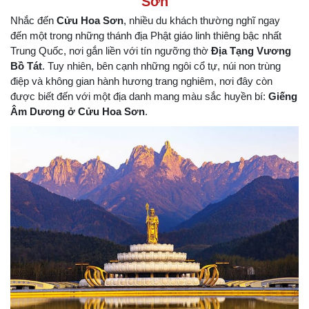
Sơn
Nhắc đến
Cửu Hoa Sơn
, nhiều du khách thường nghĩ ngay
đến một trong những thánh địa Phật giáo linh thiêng bậc nhất
Trung Quốc, nơi gắn liền với tín ngưỡng thờ
Địa Tạng Vương
Bồ Tát
. Tuy nhiên, bên cạnh những ngôi cổ tự, núi non trùng
điệp và không gian hành hương trang nghiêm, nơi đây còn
được biết đến với một địa danh mang màu sắc huyền bí:
Giếng
Âm Dương ở Cửu Hoa Sơn
.