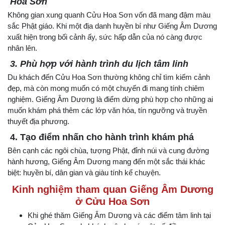
Hoa Sơn
Không gian xung quanh Cửu Hoa Sơn vốn đã mang đậm màu
sắc Phật giáo. Khi một địa danh huyền bí như Giếng Âm Dương
xuất hiện trong bối cảnh ấy, sức hấp dẫn của nó càng được
nhân lên.
3. Phù hợp với hành trình du lịch tâm linh
Du khách đến Cửu Hoa Sơn thường không chỉ tìm kiếm cảnh
đẹp, mà còn mong muốn có một chuyến đi mang tính chiêm
nghiệm. Giếng Âm Dương là điểm dừng phù hợp cho những ai
muốn khám phá thêm các lớp văn hóa, tín ngưỡng và truyền
thuyết địa phương.
4. Tạo điểm nhấn cho hành trình khám phá
Bên cạnh các ngôi chùa, tượng Phật, đỉnh núi và cung đường
hành hương, Giếng Âm Dương mang đến một sắc thái khác
biệt: huyền bí, dân gian và giàu tính kể chuyện.
Kinh nghiệm tham quan Giếng Âm Dương
ở Cửu Hoa Sơn
Khi ghé thăm Giếng Âm Dương và các điểm tâm linh tại