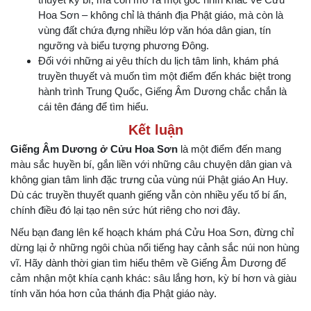
Hoa Sơn – không chỉ là thánh địa Phật giáo, mà còn là
vùng đất chứa đựng nhiều lớp văn hóa dân gian, tín
ngưỡng và biểu tượng phương Đông.
Đối với những ai yêu thích du lịch tâm linh, khám phá
truyền thuyết và muốn tìm một điểm đến khác biệt trong
hành trình Trung Quốc, Giếng Âm Dương chắc chắn là
cái tên đáng để tìm hiểu.
Kết luận
Giếng Âm Dương ở Cửu Hoa Sơn
là một điểm đến mang
màu sắc huyền bí, gắn liền với những câu chuyện dân gian và
không gian tâm linh đặc trưng của vùng núi Phật giáo An Huy.
Dù các truyền thuyết quanh giếng vẫn còn nhiều yếu tố bí ẩn,
chính điều đó lại tạo nên sức hút riêng cho nơi đây.
Nếu bạn đang lên kế hoạch khám phá Cửu Hoa Sơn, đừng chỉ
dừng lại ở những ngôi chùa nổi tiếng hay cảnh sắc núi non hùng
vĩ. Hãy dành thời gian tìm hiểu thêm về Giếng Âm Dương để
cảm nhận một khía cạnh khác: sâu lắng hơn, kỳ bí hơn và giàu
tính văn hóa hơn của thánh địa Phật giáo này.