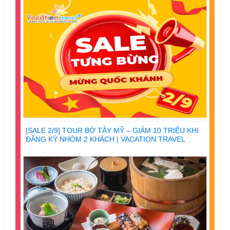
[SALE 2/9] TOUR BỜ TÂY MỸ – GIẢM 10 TRIỆU KHI
ĐĂNG KÝ NHÓM 2 KHÁCH | VACATION TRAVEL