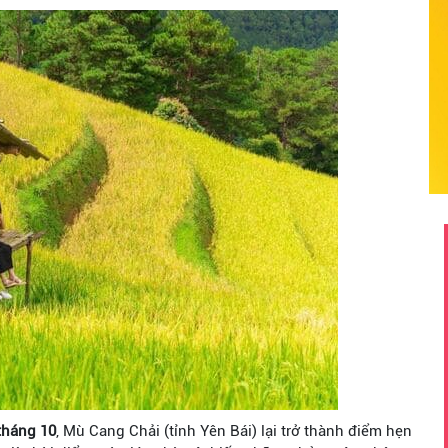
tháng 10
, Mù Cang Chải (tỉnh Yên Bái) lại trở thành điểm hẹn