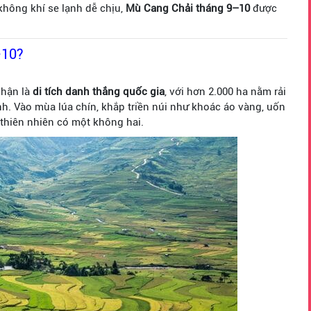
hông khí se lạnh dễ chịu,
Mù Cang Chải tháng 9–10
được
–10?
nhận là
di tích danh thắng quốc gia
, với hơn 2.000 ha nằm rải
nh. Vào mùa lúa chín, khắp triền núi như khoác áo vàng, uốn
 thiên nhiên có một không hai.