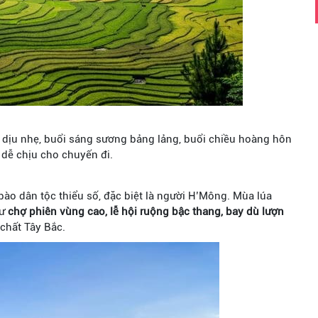
ng dịu nhẹ, buổi sáng sương bảng lảng, buổi chiều hoàng hôn
 dễ chịu cho chuyến đi.
ào dân tộc thiểu số, đặc biệt là người H’Mông. Mùa lúa
hư
chợ phiên vùng cao, lễ hội ruộng bậc thang, bay dù lượn
chất Tây Bắc.