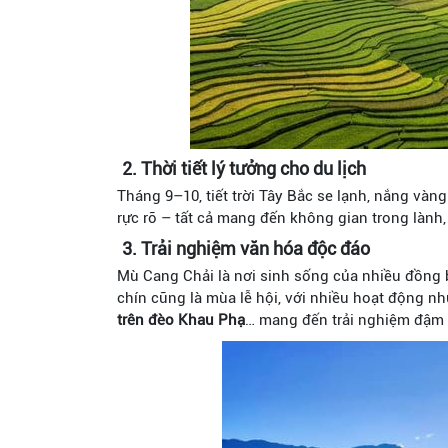
2. Thời tiết lý tưởng cho du lịch
Tháng 9–10, tiết trời Tây Bắc se lạnh, nắng và
rực rỡ – tất cả mang đến không gian trong lành,
3. Trải nghiệm văn hóa độc đáo
Mù Cang Chải là nơi sinh sống của nhiều đồng b
chín cũng là mùa lễ hội, với nhiều hoạt động n
trên đèo Khau Phạ
… mang đến trải nghiệm đậm 