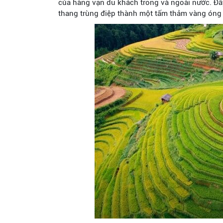
của hàng vạn du khách trong và ngoài nước. Đây
thang trùng điệp thành một tấm thảm vàng óng ả