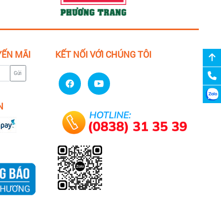
YẾN MÃI
KẾT NỐI VỚI CHÚNG TÔI
Gửi
N