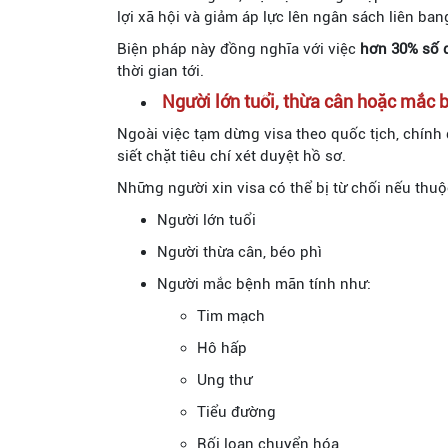
lợi xã hội và giảm áp lực lên ngân sách liên ban
Biện pháp này đồng nghĩa với việc
hơn 30% số q
thời gian tới.
Người lớn tuổi, thừa cân hoặc mắc bệ
Ngoài việc tạm dừng visa theo quốc tịch, chính
siết chặt tiêu chí xét duyệt hồ sơ.
Những người xin visa có thể bị từ chối nếu thu
Người lớn tuổi
Người thừa cân, béo phì
Người mắc bệnh mãn tính như:
Tim mạch
Hô hấp
Ung thư
Tiểu đường
Rối loạn chuyển hóa