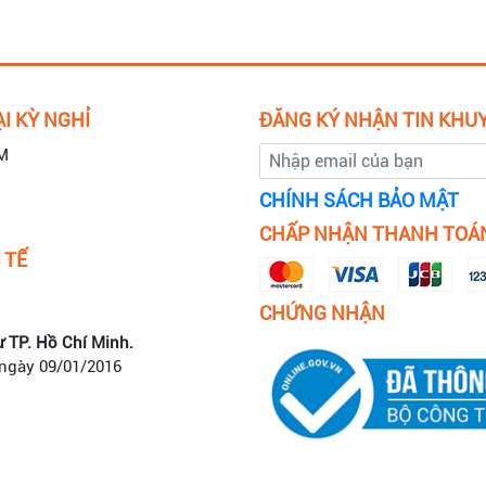
I KỲ NGHỈ
ĐĂNG KÝ NHẬN TIN KHU
M
CHÍNH SÁCH BẢO MẬT
CHẤP NHẬN THANH TOÁ
 TẾ
CHỨNG NHẬN
ư TP. Hồ Chí Minh.
 ngày 09/01/2016