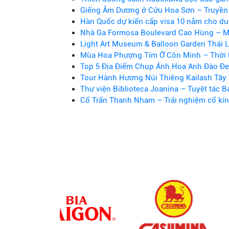
Giếng Âm Dương ở Cửu Hoa Sơn – Truyền 
Hàn Quốc dự kiến cấp visa 10 năm cho du 
Nhà Ga Formosa Boulevard Cao Hùng – M
Light Art Museum & Balloon Garden Thái 
Mùa Hoa Phượng Tím Ở Côn Minh – Thời 
Top 5 Địa Điểm Chụp Ảnh Hoa Anh Đào Đẹ
Tour Hành Hương Núi Thiêng Kailash Tây 
Thư viện Biblioteca Joanina – Tuyệt tác B
Cổ Trấn Thanh Nham – Trải nghiệm cổ kí