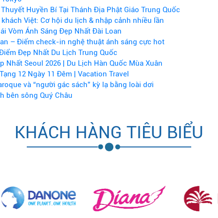
Thuyết Huyền Bí Tại Thánh Địa Phật Giáo Trung Quốc
khách Việt: Cơ hội du lịch & nhập cảnh nhiều lần
ái Vòm Ánh Sáng Đẹp Nhất Đài Loan
Lan – Điểm check-in nghệ thuật ánh sáng cực hot
Điểm Đẹp Nhất Du Lịch Trung Quốc
p Nhất Seoul 2026 | Du Lịch Hàn Quốc Mùa Xuân
Tạng 12 Ngày 11 Đêm | Vacation Travel
aroque và “người gác sách” kỳ lạ bằng loài dơi
nh bên sông Quý Châu
KHÁCH HÀNG TIÊU BIỂU