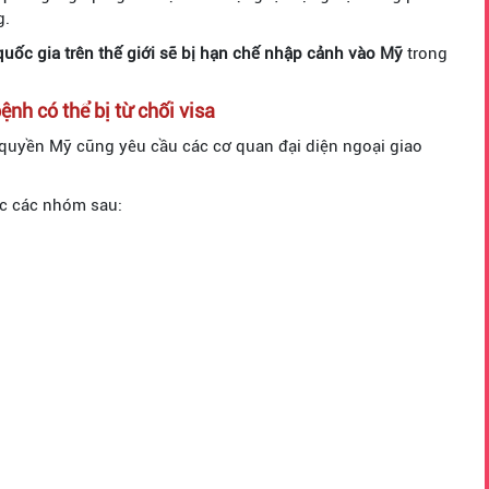
g.
uốc gia trên thế giới sẽ bị hạn chế nhập cảnh vào Mỹ
trong
nh có thể bị từ chối visa
 quyền Mỹ cũng yêu cầu các cơ quan đại diện ngoại giao
ộc các nhóm sau: