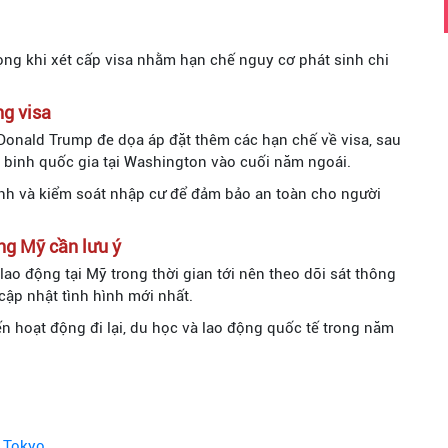
ọng khi xét cấp visa nhằm hạn chế nguy cơ phát sinh chi
g visa
Donald Trump đe dọa áp đặt thêm các hạn chế về visa, sau
 binh quốc gia tại Washington vào cuối năm ngoái.
nh và kiểm soát nhập cư để đảm bảo an toàn cho người
ng Mỹ cần lưu ý
ao động tại Mỹ trong thời gian tới nên theo dõi sát thông
cập nhật tình hình mới nhất.
n hoạt động đi lại, du học và lao động quốc tế trong năm
 Tokyo