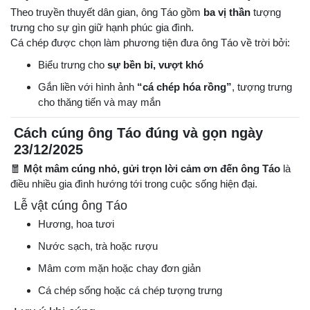
Theo truyền thuyết dân gian, ông Táo gồm
ba vị thần
tượng
trưng cho sự gìn giữ hạnh phúc gia đình.
Cá chép được chọn làm phương tiện đưa ông Táo về trời bởi:
Biểu trưng cho
sự bền bỉ, vượt khó
Gắn liền với hình ảnh
“cá chép hóa rồng”
, tượng trưng
cho thăng tiến và may mắn
Cách cúng ông Táo đúng và gọn ngày
23/12/2025
🧧
Một mâm cúng nhỏ, gửi trọn lời cảm ơn đến ông Táo
là
điều nhiều gia đình hướng tới trong cuộc sống hiện đại.
Lễ vật cúng ông Táo
Hương, hoa tươi
Nước sạch, trà hoặc rượu
Mâm cơm mặn hoặc chay đơn giản
Cá chép sống hoặc cá chép tượng trưng