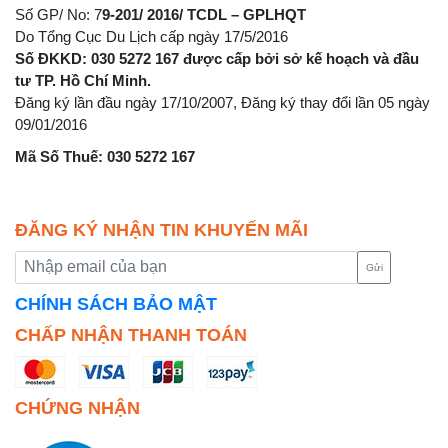
Số GP/ No: 7
9-201/ 2016/ TCDL – GPLHQT
Do Tổng Cục Du Lịch cấp ngày 17/5/2016
Số ĐKKD: 030 5272 167 được cấp bởi sở kế hoạch và đầu
tư TP. Hồ Chí Minh.
Đăng ký lần đầu ngày 17/10/2007, Đăng ký thay đổi lần 05 ngày
09/01/2016
Mã Số Thuế: 030 5272 167
ĐĂNG KÝ NHẬN TIN KHUYẾN MÃI
Gửi
CHÍNH SÁCH BẢO MẬT
CHẤP NHẬN THANH TOÁN
CHỨNG NHẬN