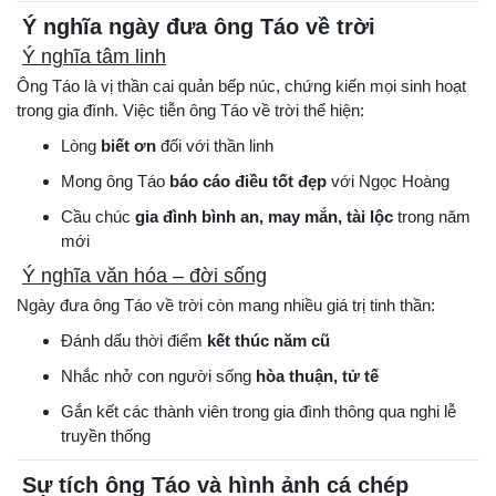
Ý nghĩa ngày đưa ông Táo về trời
Ý nghĩa tâm linh
Ông Táo là vị thần cai quản bếp núc, chứng kiến mọi sinh hoạt
trong gia đình. Việc tiễn ông Táo về trời thể hiện:
Lòng
biết ơn
đối với thần linh
Mong ông Táo
báo cáo điều tốt đẹp
với Ngọc Hoàng
Cầu chúc
gia đình bình an, may mắn, tài lộc
trong năm
mới
Ý nghĩa văn hóa – đời sống
Ngày đưa ông Táo về trời còn mang nhiều giá trị tinh thần:
Đánh dấu thời điểm
kết thúc năm cũ
Nhắc nhở con người sống
hòa thuận, tử tế
Gắn kết các thành viên trong gia đình thông qua nghi lễ
truyền thống
Sự tích ông Táo và hình ảnh cá chép