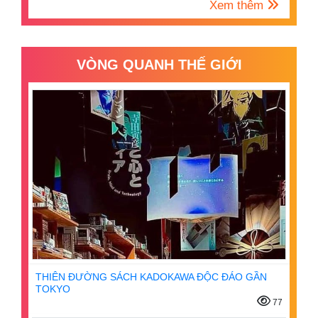
Xem thêm
VÒNG QUANH THẾ GIỚI
THIÊN ĐƯỜNG SÁCH KADOKAWA ĐỘC ĐÁO GẦN
TOKYO
77