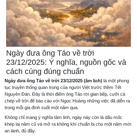
Ngày đưa ông Táo về trời
23/12/2025: Ý nghĩa, nguồn gốc và
cách cúng đúng chuẩn
Ngày đưa ông Táo về trời 23/12/2025 (âm lịch)
là một phong
tục truyền thống quan trọng của người Việt trước thềm Tết
Nguyên Đán. Đây là thời điểm ông Táo rời gian bếp, cưỡi cá
chép về trời để báo cáo với Ngọc Hoàng những việc đã diễn ra
trong mỗi gia đình suốt một năm qua.
Không chỉ mang ý nghĩa tâm linh, ngày này còn là dấu mốc
khép lại năm cũ và mở ra không khí chuẩn bị cho một năm mới
an lành, đủ đầy.