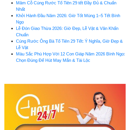
Mâm Cỗ Cúng Rước Tổ Tiên 29 tết Đầy Đủ & Chuẩn
Nhất
Khởi Hành Đầu Năm 2026: Giờ Tốt Mùng 1–5 Tết Bính
Ngọ
Lễ Đón Giao Thừa 2026: Giờ Đẹp, Lễ Vật & Văn Khấn
Chuẩn
Cúng Rước Ông Bà Tổ Tiên 29 Tết: Ý Nghĩa, Giờ Đẹp &
Lễ Vật
Màu Sắc Phù Hợp Với 12 Con Giáp Năm 2026 Bính Ngọ:
Chọn Đúng Để Hút May Mắn & Tài Lộc