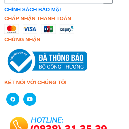
CHÍNH SÁCH BẢO MẬT
CHẤP NHẬN THANH TOÁN
CHỨNG NHẬN
KẾT NỐI VỚI CHÚNG TÔI