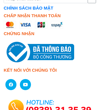
CHÍNH SÁCH BẢO MẬT
CHẤP NHẬN THANH TOÁN
CHỨNG NHẬN
KẾT NỐI VỚI CHÚNG TÔI