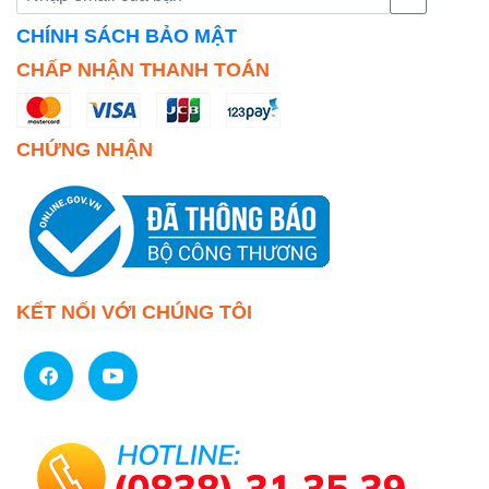
CHÍNH SÁCH BẢO MẬT
CHẤP NHẬN THANH TOÁN
CHỨNG NHẬN
KẾT NỐI VỚI CHÚNG TÔI