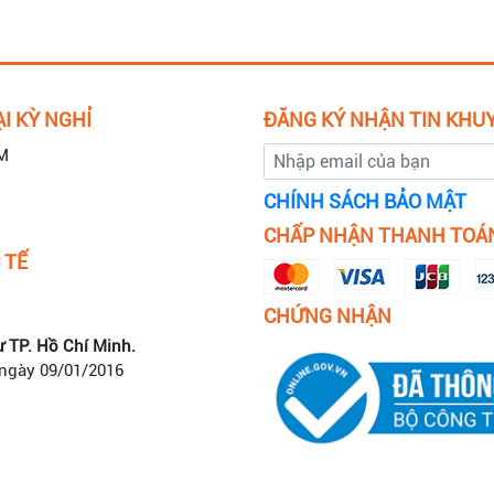
I KỲ NGHỈ
ĐĂNG KÝ NHẬN TIN KHU
M
CHÍNH SÁCH BẢO MẬT
CHẤP NHẬN THANH TOÁ
 TẾ
CHỨNG NHẬN
ư TP. Hồ Chí Minh.
 ngày 09/01/2016