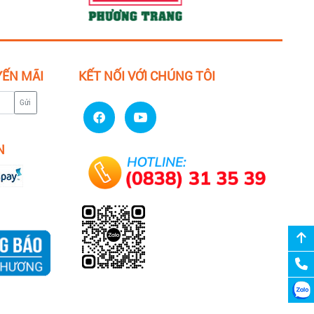
YẾN MÃI
KẾT NỐI VỚI CHÚNG TÔI
Gửi
N