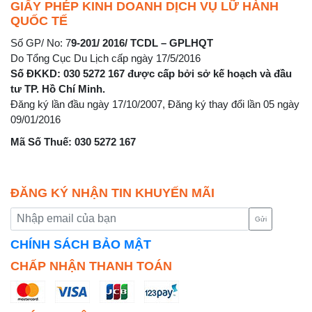
GIẤY PHÉP KINH DOANH DỊCH VỤ LỮ HÀNH
QUỐC TẾ
Số GP/ No: 7
9-201/ 2016/ TCDL – GPLHQT
Do Tổng Cục Du Lịch cấp ngày 17/5/2016
Số ĐKKD: 030 5272 167 được cấp bởi sở kế hoạch và đầu
tư TP. Hồ Chí Minh.
Đăng ký lần đầu ngày 17/10/2007, Đăng ký thay đổi lần 05 ngày
09/01/2016
Mã Số Thuế: 030 5272 167
ĐĂNG KÝ NHẬN TIN KHUYẾN MÃI
Gửi
CHÍNH SÁCH BẢO MẬT
CHẤP NHẬN THANH TOÁN