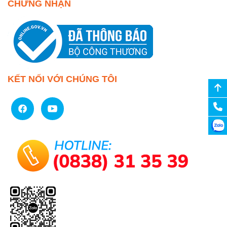
CHỨNG NHẬN
KẾT NỐI VỚI CHÚNG TÔI