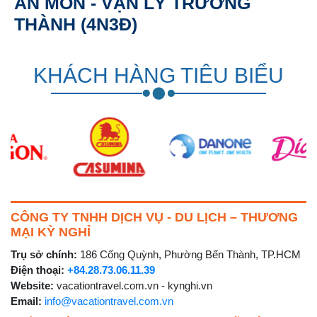
AN MÔN - VẠN LÝ TRƯỜNG
THÀNH (4N3Đ)
KHÁCH HÀNG TIÊU BIỂU
CÔNG TY TNHH DỊCH VỤ - DU LỊCH – THƯƠNG
MẠI KỲ NGHỈ
Trụ sở chính:
186 Cống Quỳnh, Phường Bến Thành, TP.HCM
Điện thoại:
+84.28.73.06.11.39
Website:
vacationtravel.com.vn - kynghi.vn
Email:
info@vacationtravel.com.vn