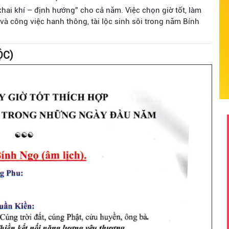
i khí – định hướng” cho cả năm. Việc chọn giờ tốt, làm
 và công việc hanh thông, tài lộc sinh sôi trong năm Bính
ỘC)