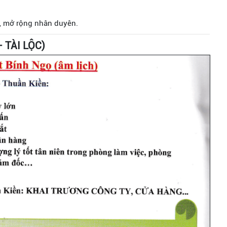
, mở rộng nhân duyên.
– TÀI LỘC)