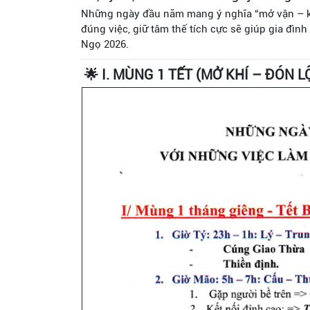
Những ngày đầu năm mang ý nghĩa “mở vận – kha
đúng việc, giữ tâm thế tích cực sẽ giúp gia đình
Ngọ 2026.
🌟 I. MÙNG 1 TẾT (MỞ KHÍ – ĐÓN L