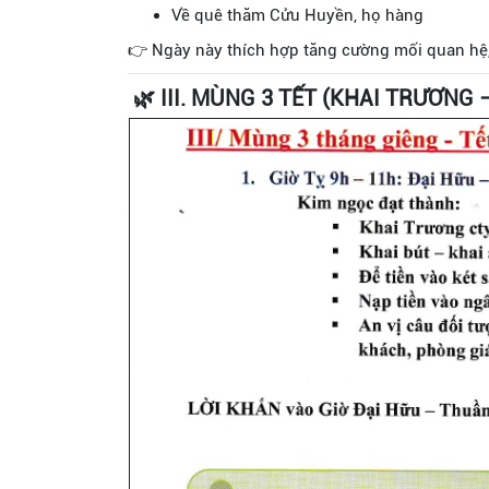
Về quê thăm Cửu Huyền, họ hàng
👉 Ngày này thích hợp tăng cường mối quan hệ
🌿 III. MÙNG 3 TẾT (KHAI TRƯƠNG 