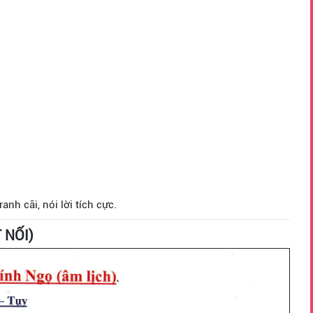
nh cãi, nói lời tích cực.
 NỐI)