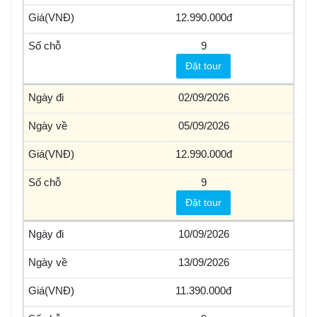
12.990.000
9
Đặt tour
02/09/2026
05/09/2026
12.990.000
9
Đặt tour
10/09/2026
13/09/2026
11.390.000