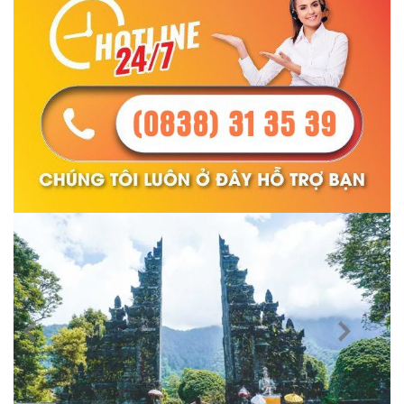
Previous
Next