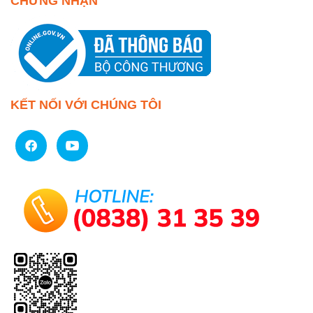
CHỨNG NHẬN
KẾT NỐI VỚI CHÚNG TÔI