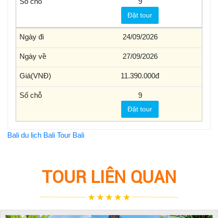
9
Đặt tour
24/09/2026
27/09/2026
11.390.000
9
Đặt tour
Bali
du lịch Bali
Tour Bali
TOUR LIÊN QUAN