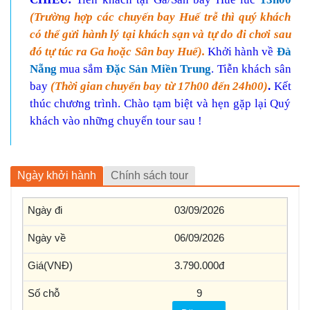
(Trường hợp các chuyến bay Huế trễ thì quý khách
có thể gửi hành lý tại khách sạn và tự do đi chơi sau
đó tự túc ra Ga hoặc Sân bay Huế).
Khởi hành về
Đà
Nẵng
mua sắm
Đặc Sản Miền Trung
. Tiễn khách sân
bay
(Thời gian chuyến bay từ 17h00 đến 24h00)
.
Kết
thúc chương trình. Chào tạm biệt và hẹn gặp lại Quý
khách vào những chuyến tour sau !
Ngày khởi hành
Chính sách tour
03/09/2026
06/09/2026
3.790.000
9