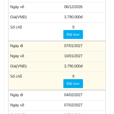
06/12/2026
3.790.000
9
Đặt tour
07/01/2027
10/01/2027
3.790.000
9
Đặt tour
04/02/2027
07/02/2027