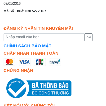
09/01/2016
Mã Số Thuế: 030 5272 167
ĐĂNG KÝ NHẬN TIN KHUYẾN MÃI
Gửi
CHÍNH SÁCH BẢO MẬT
CHẤP NHẬN THANH TOÁN
CHỨNG NHẬN
KẾT NỐI VỚI CHÚNG TÔI