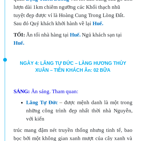
lượn dài 1km chiêm ngưỡng các Khối thạch nhũ
tuyệt đẹp được ví là Hoàng Cung Trong Lòng Đất.
Sau đó Quý khách khởi hành về lại
Huế.
TỐI:
Ăn tối nhà hàng tại
Huế.
Ngủ khách sạn tại
Huế.
NGÀY 4: LĂNG TỰ ĐỨC – LÀNG HƯƠNG THỦY
XUÂN – TIỄN KHÁCH Ăn: 02 BỮA
SÁNG:
Ăn sáng. Tham quan:
Lăng Tự Đức
–
được mệnh danh là một trong
những
công trình đẹp nhất thời nhà Nguyễn,
với kiến
trúc mang đậm nét truyền thống nhưng tinh tế, bao
bọc bởi một không gian xanh mượt của cây xanh và