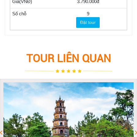
3.790.000
9
Đặt tour
TOUR LIÊN QUAN