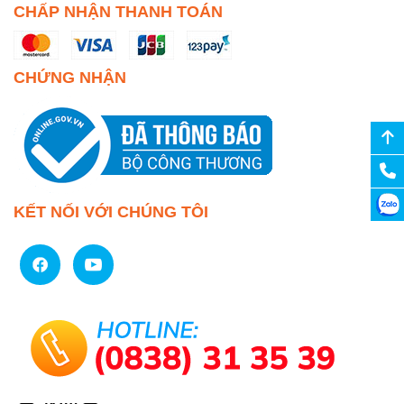
CHẤP NHẬN THANH TOÁN
CHỨNG NHẬN
KẾT NỐI VỚI CHÚNG TÔI