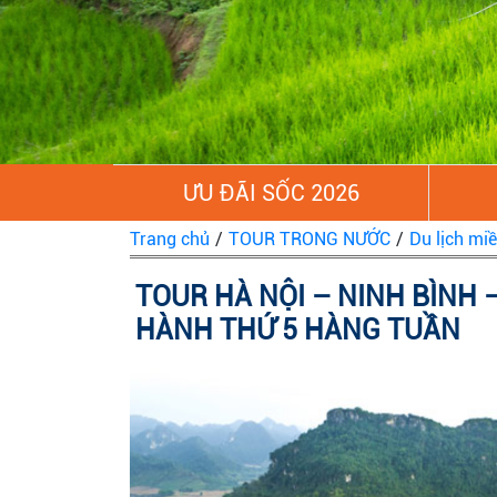
ƯU ĐÃI SỐC 2026
Trang chủ
/
TOUR TRONG NƯỚC
/
Du lịch mi
TOUR HÀ NỘI – NINH BÌNH –
HÀNH THỨ 5 HÀNG TUẦN