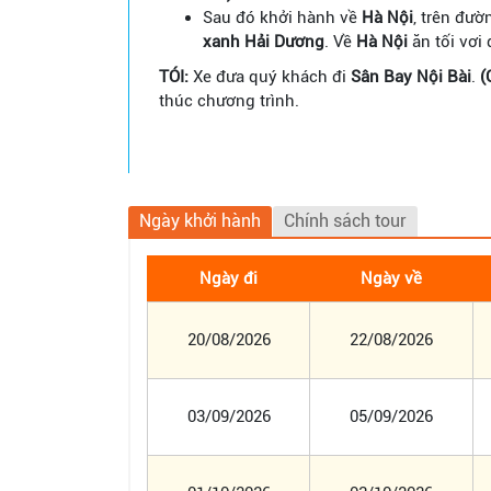
Sau đó khởi hành về
Hà Nội
, trên đư
xanh Hải
Dương
. Về
Hà Nội
ăn tối vơi
TÓI:
Xe đưa quý khách đi
Sân Bay Nội Bài
.
(
thúc chương trình.
Ngày khởi hành
Chính sách tour
Ngày đi
Ngày về
20/08/2026
22/08/2026
03/09/2026
05/09/2026