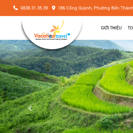
0838.31.35.39
186 Cống Quỳnh, Phường Bến Thàn
GIỚI THIỆU
TO
Previous