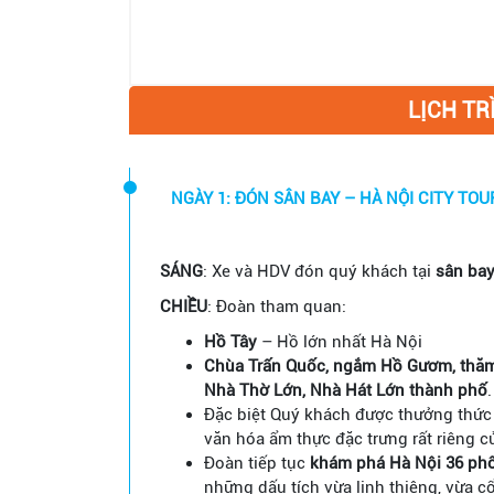
LỊCH TR
SÁNG
: Xe và HDV đón quý khách tại
sân bay
CHIỀU
: Đoàn tham quan:
Hồ Tây
– Hồ lớn nhất Hà Nội
Chùa Trấn Quốc, ngắm Hồ Gươm, thăm 
Nhà Thờ
Lớn, Nhà Hát Lớn thành phố
.
Đặc biệt Quý khách được thưởng thứ
văn hóa ẩm thực đặc trưng rất riêng c
Đoàn
tiếp tục
khám phá Hà Nội 36 ph
những dấu tích vừa linh thiêng, vừa 