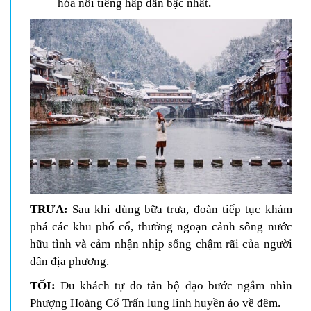
hóa nổi tiếng hấp dẫn bậc nhất
.
TRƯA:
Sau khi dùng bữa trưa, đoàn tiếp tục khám
phá các khu phố cổ, thưởng ngoạn cảnh sông nước
hữu tình và cảm nhận nhịp sống chậm rãi của người
dân địa phương.
TỐI:
Du khách tự do tản bộ dạo bước ngắm nhìn
Phượng Hoàng Cổ Trấn lung linh huyền ảo về đêm.