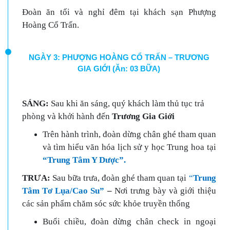
Đoàn ăn tối và nghỉ đêm tại khách sạn Phượng
Hoàng Cổ Trấn.
NGÀY 3: PHƯỢNG HOÀNG CỔ TRẤN – TRƯƠNG
GIA GIỚI (Ăn: 03 BỮA)
SÁNG:
Sau khi ăn sáng, quý khách làm thủ tục trả
phòng và khởi hành đến
Trương Gia Giới
Trên hành trình, đoàn dừng chân ghé tham quan
và tìm hiểu văn hóa lịch sử y học Trung hoa tại
“Trung Tâm Y Dược”.
TRƯA:
Sau bữa trưa, đoàn ghé tham quan tại
“
Trung
Tâm Tơ Lụa/Cao Su”
–
Nơi trưng bày và giới thiệu
các sản phẩm chăm sóc sức khỏe truyền thống
Buổi chiều, đoàn dừng chân check in ngoại