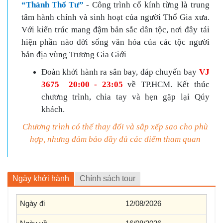
“Thành Thổ Tư”
- Công trình cổ kính từng là trung
tâm hành chính và sinh hoạt của người Thổ Gia xưa.
Với kiến trúc mang đậm bản sắc dân tộc, nơi đây tái
hiện phần nào đời sống văn hóa của các tộc người
bản địa vùng Trương Gia Giới
Đoàn khởi hành ra sân bay, đáp chuyến bay
VJ
3675 20
:
00 - 23
:
05
về TP.HCM
.
Kết thúc
chương trình, chia tay và hẹn gặp lại
Qúy
khách.
C
hương trình có thể thay đổi và sắp xếp sao cho phù
hợp, nhưng đảm bảo đầy đủ các điểm tham quan
Ngày khởi hành
Chính sách tour
12/08/2026