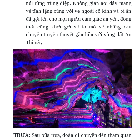
núi rừng trùng điệp. Không gian nơi đây mang
vẻ tĩnh lặng cùng với vẻ ngoài cổ kính và bí ẩn
đã gợi lên cho mọi người cảm giác an yên, đồng
thời cũng khơi gợi sự tò mò về những câu
chuyện truyền thuyết gắn liền với vùng đất Ân
Thi này
TRƯA:
Sau bữa trưa, đoàn di chuyển đến tham quan