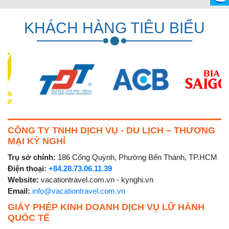
KHÁCH HÀNG TIÊU BIỂU
CÔNG TY TNHH DỊCH VỤ - DU LỊCH – THƯƠNG
MẠI KỲ NGHỈ
Trụ sở chính:
186 Cống Quỳnh, Phường Bến Thành, TP.HCM
Điện thoại:
+84.28.73.06.11.39
Website:
vacationtravel.com.vn - kynghi.vn
Email:
info@vacationtravel.com.vn
GIẤY PHÉP KINH DOANH DỊCH VỤ LỮ HÀNH
QUỐC TẾ