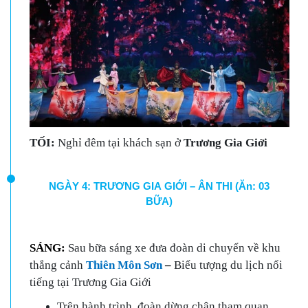
TỐI:
Nghỉ đêm tại khách sạn ở
Trương Gia Giới
NGÀY 4: TRƯƠNG GIA GIỚI – ÂN THI (Ăn: 03
BỮA)
SÁNG:
Sau bữa sáng xe đưa đoàn di chuyển về khu
thắng cảnh
Thiên Môn Sơn
–
Biểu tượng du lịch nổi
tiếng tại Trương Gia Giới
Trên hành trình, đoàn dừng chân tham quan