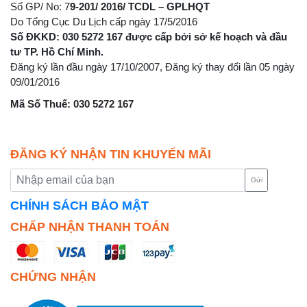
Số GP/ No: 7
9-201/ 2016/ TCDL – GPLHQT
Do Tổng Cục Du Lịch cấp ngày 17/5/2016
Số ĐKKD: 030 5272 167 được cấp bởi sở kế hoạch và đầu
tư TP. Hồ Chí Minh.
Đăng ký lần đầu ngày 17/10/2007, Đăng ký thay đổi lần 05 ngày
09/01/2016
Mã Số Thuế: 030 5272 167
ĐĂNG KÝ NHẬN TIN KHUYẾN MÃI
Gửi
CHÍNH SÁCH BẢO MẬT
CHẤP NHẬN THANH TOÁN
CHỨNG NHẬN