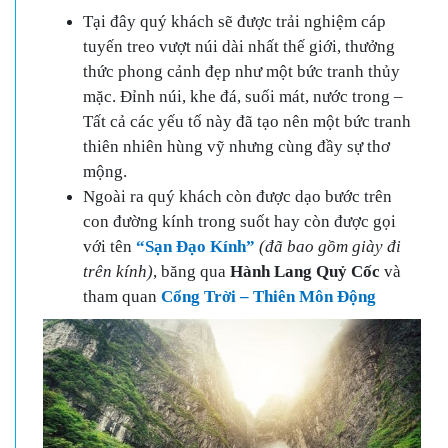
Tại đây quý khách sẽ được trải nghiệm cáp
tuyến treo vượt núi dài nhất thế giới, thưởng
thức phong cảnh đẹp như một bức tranh thủy
mặc. Đỉnh núi, khe đá, suối mát, nước trong –
Tất cả các yếu tố này đã tạo nên một bức tranh
thiên nhiên hùng vỹ nhưng cùng đầy sự thơ
mộng.
Ngoài ra quý khách còn được dạo bước trên
con đường kính trong suốt hay còn được gọi
với tên
“Sạn Đạo Kính”
(đã bao gồm giày đi
trên kính)
, băng qua
Hành Lang Quỷ Cốc
và
tham quan
Cổng Trời – Thiên Môn Động