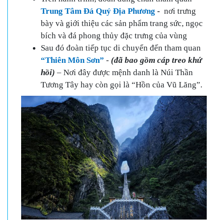
Trung Tâm Đá Quý Địa Phương
-
nơi trưng
bày và giới thiệu các sản phẩm trang sức, ngọc
bích và đá phong thủy đặc trưng của vùng
Sau đó đoàn tiếp tục di chuyển đến tham quan
“Thiên Môn Sơn”
-
(đã bao gồm cáp treo khứ
hồi)
– Nơi đây được mệnh danh là Núi Thần
Tương Tây hay còn gọi là “Hồn của Vũ Lăng”.