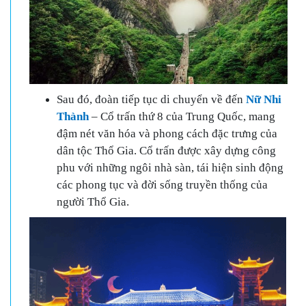
Sau đó, đoàn tiếp tục di chuyển về đến
Nữ Nhi
Thành
– Cổ trấn thứ 8 của Trung Quốc, mang
đậm nét văn hóa và phong cách đặc trưng của
dân tộc Thổ Gia. Cổ trấn được xây dựng công
phu với những ngôi nhà sàn, tái hiện sinh động
các phong tục và đời sống truyền thống của
người Thổ Gia.