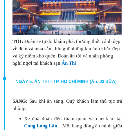
TỐI:
Đoàn sẽ tự do khám phá, thưởng thức cảnh đẹp
về đêm và mua sắm, lưu giữ những khoảnh khắc đẹp
và kỷ niệm khó quên. Đoàn ăn tối và nhận phòng
nghỉ ngơi tại khách sạn
Ân Thi
NGÀY 5: ÂN THI – TP. HỒ CHÍ MINH (Ăn: 03 BỮA)
SÁNG:
Sau khi ăn sáng, Quý khách làm thủ tục trả
phòng.
Xe đưa đoàn đến tham quan và check in tại
Cung Long Lân
– Một hang động ẩn mình giữa