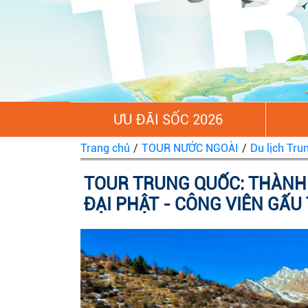
ƯU ĐÃI SỐC 2026
Trang chủ
/
TOUR NƯỚC NGOÀI
/
Du lịch Tru
TOUR TRUNG QUỐC: THÀNH 
ĐẠI PHẬT - CÔNG VIÊN GẤU