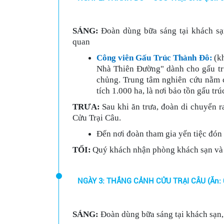
SÁNG:
Đoàn dùng bữa sáng tại khách sạ
quan
Công viên Gấu Trúc Thành Đô:
(k
Nhà Thiên Đường" dành cho gấu trú
chủng. Trung tâm nghiên cứu nằm 
tích 1.000 ha, là nơi bảo tồn gấu tr
TRƯA:
Sau khi ăn trưa, đoàn di chuyển 
Cửu Trại Câu.
Đến nơi đoàn tham gia yến tiệc đó
TỐI:
Quý khách nhận phòng khách sạn và
NGÀY 3: THẮNG CẢNH CỬU TRẠI CÂU (Ăn: 
SÁNG:
Đoàn dùng bữa sáng tại khách sạn,