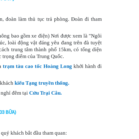
n, đoàn làm thủ tục trả phòng. Đoàn đi tham
hông bao gồm xe điện) Nơi được xem là "Ngôi
c, loài động vật đáng yêu đang trên đà tuyệt
cách trung tâm thành phố 15km, có tổng diện
úc trọng điểm của Trung Quốc.
ra
trạm tàu cao tốc Hoàng Long
khởi hành đi
n khách
kiểu Tạng truyền thống.
 nghỉ đêm tại
Cửu Trại Câu.
03 BỮA)
 quý khách bắt đầu tham quan: