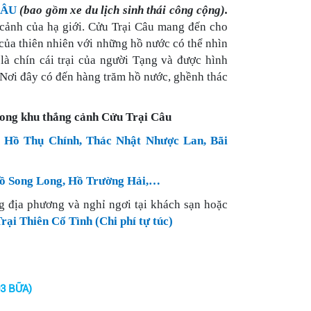
CÂU
(bao gồm xe du lịch sinh thái công cộng).
 cảnh của hạ giới. Cửu Trại Câu mang đến cho
ủa thiên nhiên với những hồ nước có thể nhìn
là chín cái trại của người Tạng và được hình
. Nơi đây có đến hàng trăm hồ nước, ghềnh thác
ong khu thắng cảnh Cửu Trại Câu
Hồ Thụ Chính, Thác Nhật Nhược Lan, Bãi
ồ Song Long, Hồ Trường Hải,…
g địa phương và nghỉ ngơi tại khách sạn hoặc
ại Thiên Cổ Tình (Chi phí tự túc)
3 BỮA)