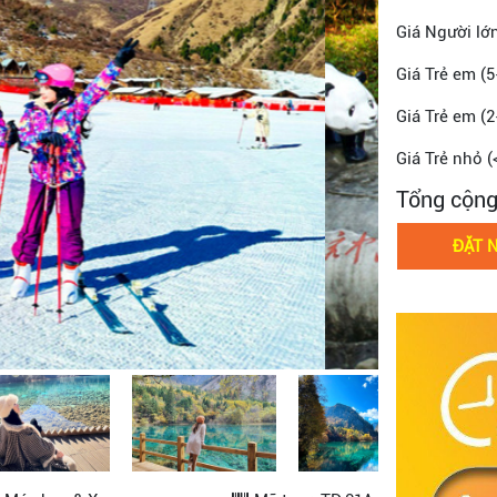
Giá Người lớ
Giá Trẻ em (5
Giá Trẻ em (2
Giá Trẻ nhỏ (
Tổng cộn