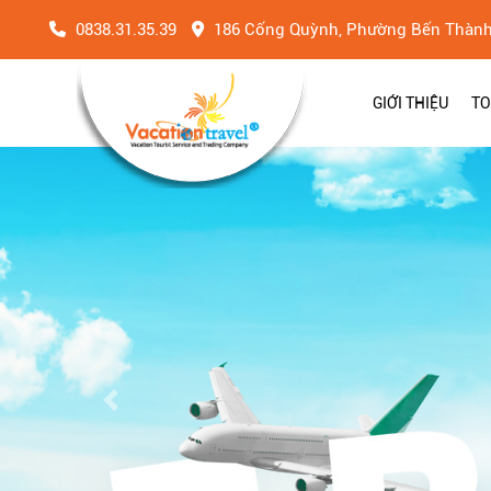
0838.31.35.39
186 Cống Quỳnh, Phường Bến Thàn
GIỚI THIỆU
TO
Previous