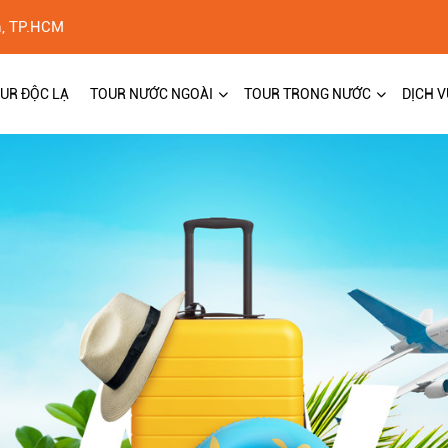
h, TP.HCM
UR ĐỘC LẠ
TOUR NƯỚC NGOÀI
TOUR TRONG NƯỚC
DỊCH V