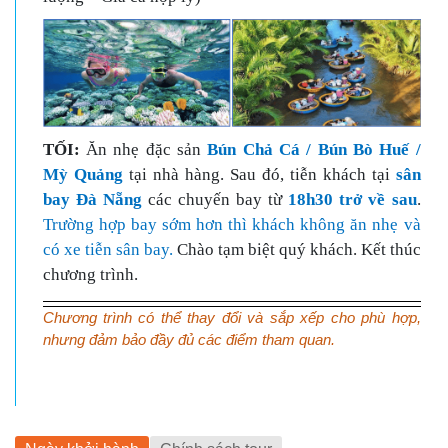
T
ỐI:
Ăn nhẹ đặc sản
Bún Chả Cá / Bún Bò Huế /
Mỳ Quảng
tại nhà hàng. Sau đó, tiễn khách tại
sân
bay Đà Nẵng
các chuyến bay từ
18h30 trở về sau
.
Trường hợp bay sớm hơn thì khách không ăn nhẹ và
có xe tiễn sân bay.
Chào tạm biệt quý khách. Kết thúc
chương trình.
Chương trình có thể thay đổi và sắp xếp cho phù hợp,
nhưng đảm bảo đầy đủ các điểm tham quan.