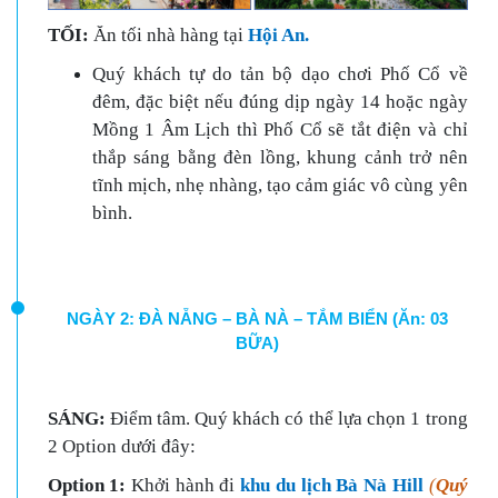
TỐI:
Ăn tối nhà hàng tại
Hội An.
Quý khách tự do tản bộ dạo chơi Phố Cổ về
đêm, đặc biệt nếu đúng dịp ngày 14 hoặc ngày
Mồng 1 Âm Lịch thì Phố Cổ sẽ tắt điện và chỉ
thắp sáng bằng đèn lồng, khung cảnh trở nên
tĩnh mịch, nhẹ nhàng, tạo cảm giác vô cùng yên
bình.
NGÀY 2: ĐÀ NẴNG – BÀ NÀ – TẮM BIỂN (Ăn: 03
BỮA)
SÁNG:
Điểm tâm. Quý khách có thể lựa chọn 1 trong
2 Option dưới đây:
Option 1:
Khởi hành đi
khu du lịch Bà Nà Hill
(
Quý