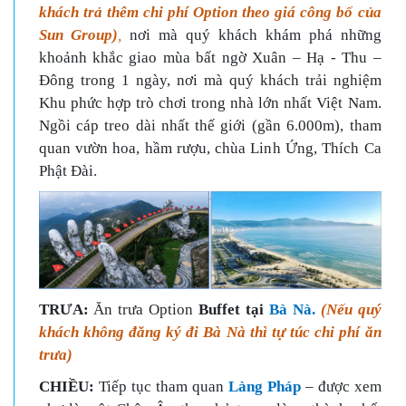
khách trả thêm chi phí Option theo giá công bố của
Sun Group)
,
nơi mà quý khách khám phá những
khoảnh khắc giao mùa bất ngờ Xuân – Hạ - Thu –
Đông trong 1 ngày, nơi mà quý khách trải nghiệm
Khu phức hợp trò chơi trong nhà lớn nhất Việt Nam.
Ngồi cáp treo dài nhất thế giới (gần 6.000m), tham
quan vườn hoa, hầm rượu, chùa Linh Ứng, Thích Ca
Phật Đài.
TRƯA:
Ăn trưa Option
Buffet tại
Bà Nà.
(Nếu quý
khách không đăng ký đi Bà Nà thì tự túc chi phí ăn
trưa)
CHIỀU:
Tiếp tục tham quan
Làng Pháp
– được xem