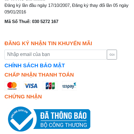
Đăng ký lần đầu ngày 17/10/2007, Đăng ký thay đổi lần 05 ngày
09/01/2016
Mã Số Thuế: 030 5272 167
ĐĂNG KÝ NHẬN TIN KHUYẾN MÃI
Gửi
CHÍNH SÁCH BẢO MẬT
CHẤP NHẬN THANH TOÁN
CHỨNG NHẬN