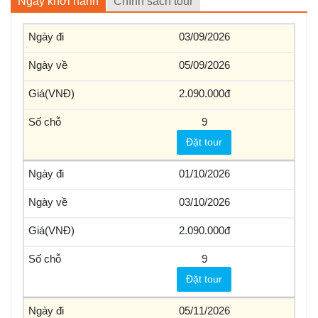
Ngày khởi hành
Chính sách tour
03/09/2026
05/09/2026
2.090.000
9
Đặt tour
01/10/2026
03/10/2026
2.090.000
9
Đặt tour
05/11/2026