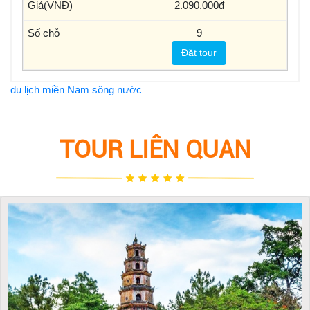
2.090.000
9
Đặt tour
du lịch miền Nam sông nước
TOUR LIÊN QUAN