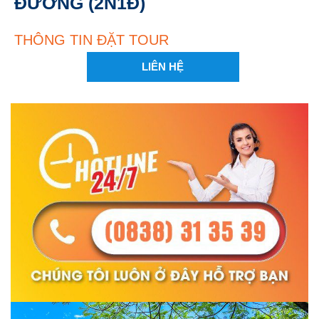
ĐƯỜNG (2N1Đ)
THÔNG TIN ĐẶT TOUR