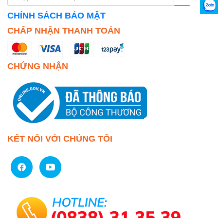
CHÍNH SÁCH BẢO MẬT
CHẤP NHẬN THANH TOÁN
CHỨNG NHẬN
KẾT NỐI VỚI CHÚNG TÔI