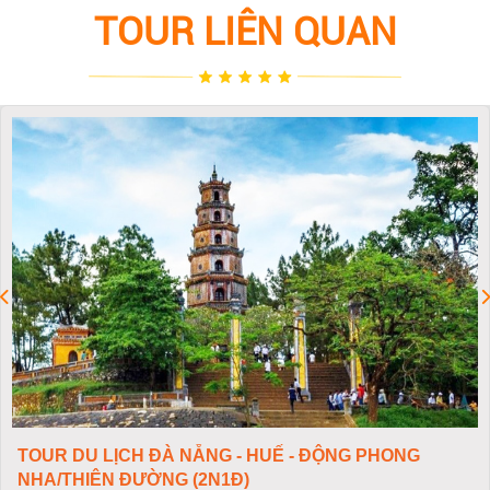
TOUR LIÊN QUAN
TOUR DU LỊCH ĐÀ NẴNG - HUẾ - ĐỘNG PHONG
NHA/THIÊN ĐƯỜNG (2N1Đ)