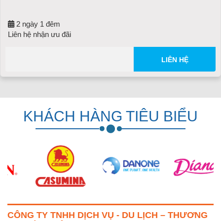
2 ngày 1 đêm
Liên hệ nhận ưu đãi
LIÊN HỆ
KHÁCH HÀNG TIÊU BIỂU
CÔNG TY TNHH DỊCH VỤ - DU LỊCH – THƯƠNG