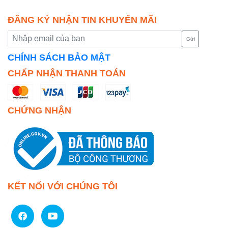
ĐĂNG KÝ NHẬN TIN KHUYẾN MÃI
Gửi
CHÍNH SÁCH BẢO MẬT
CHẤP NHẬN THANH TOÁN
CHỨNG NHẬN
KẾT NỐI VỚI CHÚNG TÔI