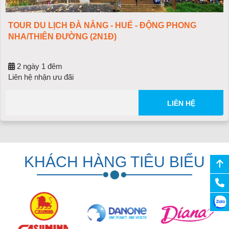
LỊCH ĐÀ NẴNG - HUẾ - ĐỘNG PHONG
TOUR DU
N ĐƯỜNG (2N1Đ)
NÀ/THẦ
 đêm
3 ngày
n ưu đãi
03/09/
2.090.
LIÊN HỆ
KHÁCH HÀNG TIÊU BIỂU