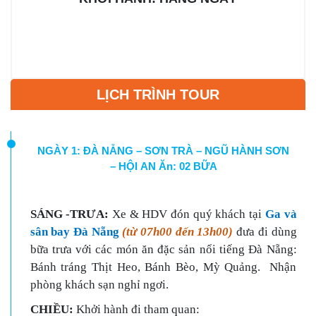
LỊCH TRÌNH TOUR
NGÀY 1: ĐÀ NẴNG – SƠN TRÀ – NGŨ HÀNH SƠN
– HỘI AN Ăn: 02 BỮA
SÁNG -TRƯA:
Xe & HDV đón quý khách tại
Ga và
sân bay Đà Nẵng
(từ 07h00 đến 13h00)
đưa đi dùng
bữa trưa với các món ăn đặc sản nổi tiếng Đà Nẵng:
Bánh tráng Thịt Heo, Bánh Bèo, Mỳ Quảng. Nhận
phòng khách sạn nghỉ ngơi.
C
HIỀU:
Khởi hành đi tham quan: