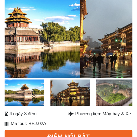
Previous
Next
Next
4 ngày 3 đêm
Phương tiện: Máy bay & Xe
Mã tour: BEJ.02A
ĐIỂM NỔI BẬT