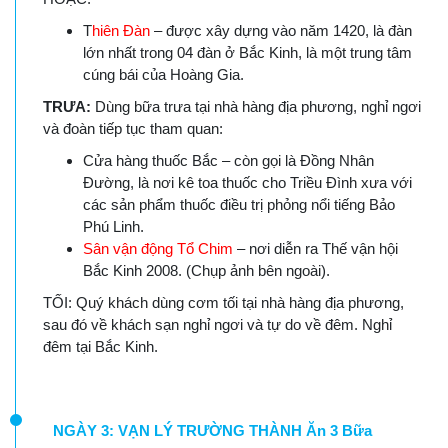
T
hiên Đàn
– được xây dựng vào năm 1420, là đàn
lớn nhất trong 04 đàn ở Bắc Kinh, là một trung tâm
cúng bái của Hoàng Gia.
TRƯA:
Dùng bữa trưa tại nhà hàng địa phương, nghỉ ngơi
và đoàn tiếp tục tham quan:
Cửa hàng thuốc Bắc – còn gọi là Đồng Nhân
Đường, là nơi kê toa thuốc cho Triều Đình xưa với
các sản phẩm thuốc điều trị phỏng nổi tiếng Bảo
Phú Linh.
Sân vận động Tổ Chim
– nơi diễn ra Thế vận hội
Bắc Kinh 2008. (Chụp ảnh bên ngoài).
TỐI: Quý khách dùng cơm tối tại nhà hàng địa phương,
sau đó về khách sạn nghỉ ngơi và tự do về đêm. Nghỉ
đêm tại Bắc Kinh.
NGÀY 3: VẠN LÝ TRƯỜNG THÀNH Ăn 3 Bữa