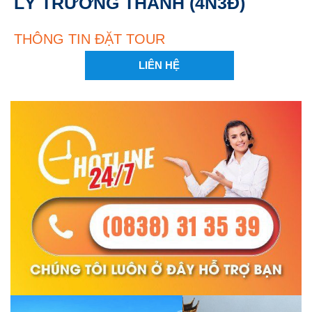
LÝ TRƯỜNG THÀNH (4N3Đ)
THÔNG TIN ĐẶT TOUR