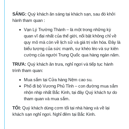
SÁNG:
Quý khách ăn sáng tại khách sạn, sau đó khởi
hành tham quan :
Vạn Lý Trường Thành – là một trong những kỳ
quan vĩ đại nhất của thế giới, nổi bật không chỉ về
quy mô mà còn về lịch sử và giá trị văn hóa. Đây là
biểu tượng của sức mạnh, sự khéo léo và sự kiên
cường của người Trung Quốc qua hàng ngàn năm.
TRƯA:
Quý khách ăn trưa, nghỉ ngơi và tiếp tục hành
trình tham quan:
Mua sắm tại Cửa hàng Nệm cao su.
Phố đi bộ Vương Phủ Tỉnh – con đường mua sắm
nhộn nhịp nhất Bắc Kinh, tại đây Quý khách tự do
tham quan và mua sắm.
TỐI:
Quý khách dùng cơm tối tại nhà hàng và về lại
khách sạn nghỉ ngơi. Nghỉ đêm tại Bắc Kinh.