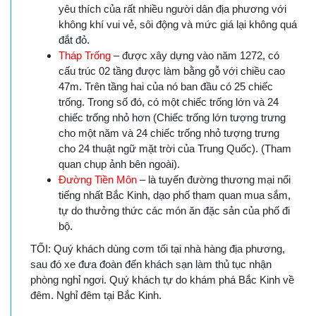
yêu thích của rất nhiều người dân địa phương với
không khí vui vẻ, sôi động và mức giá lại không quá
đắt đỏ.
Tháp Trống
– được xây dựng vào năm 1272, có
cấu trúc 02 tầng được làm bằng gỗ với chiều cao
47m. Trên tầng hai của nó ban đầu có 25 chiếc
trống. Trong số đó, có một chiếc trống lớn và 24
chiếc trống nhỏ hơn (Chiếc trống lớn tượng trưng
cho một năm và 24 chiếc trống nhỏ tượng trưng
cho 24 thuật ngữ mặt trời của Trung Quốc). (Tham
quan chụp ảnh bên ngoài).
Đường Tiền Môn
– là tuyến đường thương mại nổi
tiếng nhất Bắc Kinh, dạo phố tham quan mua sắm,
tự do thưởng thức các món ăn đặc sản của phố đi
bộ.
TỐI: Quý khách dùng cơm tối tại nhà hàng địa phương,
sau đó xe đưa đoàn đến khách sạn làm thủ tục nhận
phòng nghỉ ngơi. Quý khách tự do khám phá Bắc Kinh về
đêm. Nghỉ đêm tại Bắc Kinh.