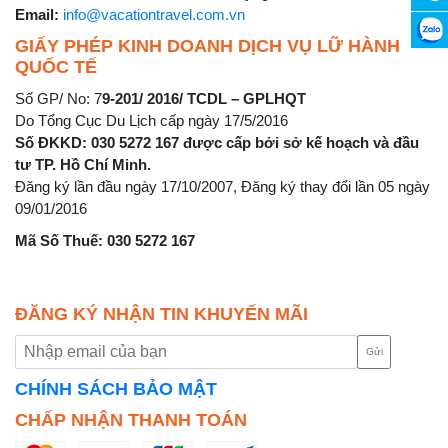
Email:
info@vacationtravel.com.vn
GIẤY PHÉP KINH DOANH DỊCH VỤ LỮ HÀNH
QUỐC TẾ
Số GP/ No: 7
9-201/ 2016/ TCDL – GPLHQT
Do Tổng Cục Du Lịch cấp ngày 17/5/2016
Số ĐKKD: 030 5272 167 được cấp bởi sở kế hoạch và đầu
tư TP. Hồ Chí Minh.
Đăng ký lần đầu ngày 17/10/2007, Đăng ký thay đổi lần 05 ngày
09/01/2016
Mã Số Thuế: 030 5272 167
ĐĂNG KÝ NHẬN TIN KHUYẾN MÃI
Gửi
CHÍNH SÁCH BẢO MẬT
CHẤP NHẬN THANH TOÁN