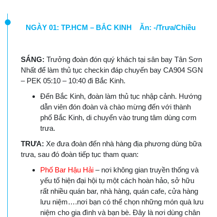
NGÀY 01: TP.HCM – BẮC KINH Ăn: -/Trưa/Chiều
SÁNG:
Trưởng đoàn đón quý khách tại sân bay Tân Sơn
Nhất để làm thủ tục checkin đáp chuyến bay CA904 SGN
– PEK 05:10 – 10:40 đi Bắc Kinh.
Đến Bắc Kinh, đoàn làm thủ tục nhập cảnh. Hướng
dẫn viên đón đoàn và chào mừng đến với thành
phố Bắc Kinh, di chuyển vào trung tâm dùng cơm
trưa.
TRƯA:
Xe đưa đoàn đến nhà hàng địa phương dùng bữa
trưa, sau đó đoàn tiếp tục tham quan:
Phố Bar Hậu Hải
– nơi không gian truyền thống và
yếu tố hiện đại hội tụ một cách hoàn hảo, sở hữu
rất nhiều quán bar, nhà hàng, quán cafe, cửa hàng
lưu niệm….nơi bạn có thể chọn những món quà lưu
niệm cho gia đình và bạn bè. Đây là nơi dùng chân