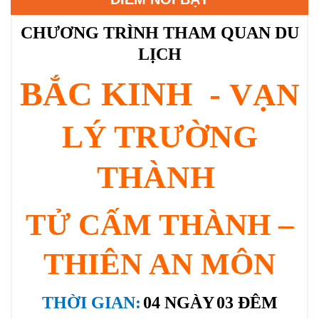
CHƯƠNG TRÌNH THAM QUAN DU
LỊCH
BẮC KINH -
VẠN
LÝ TRƯỜNG
THÀNH
TỬ CẤM THÀNH –
THIÊN AN MÔN
THỜI GIAN:
04 NGÀY
03 ĐÊM