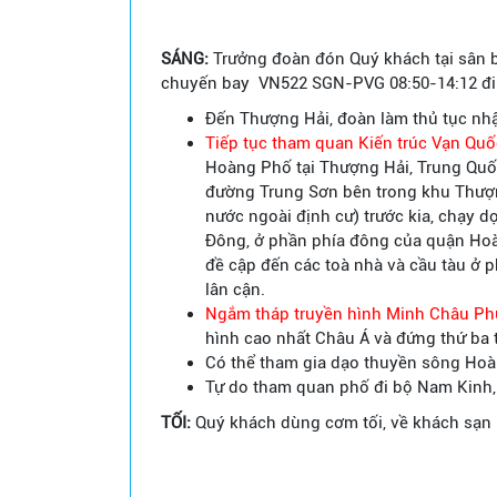
SÁNG:
Trưởng đoàn đón Quý khách tại sân b
chuyến bay VN522 SGN-PVG 08:50-14:12 đi
Đến Thượng Hải, đoàn làm thủ tục nh
Tiếp tục tham quan Kiến trúc Vạn Qu
Hoàng Phố tại Thượng Hải, Trung Quố
đường Trung Sơn bên trong khu Thượn
nước ngoài định cư) trước kia, chạy 
Đông, ở phần phía đông của quận Ho
đề cập đến các toà nhà và cầu tàu ở
lân cận.
Ngắm tháp truyền hình Minh Châu P
hình cao nhất Châu Á và đứng thứ ba t
Có thể tham gia dạo thuyền sông Hoàn
Tự do tham quan phố đi bộ Nam Kinh,
TỐI:
Quý khách dùng cơm tối, về khách sạn