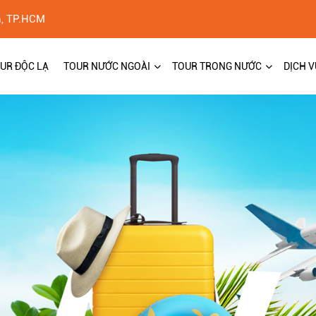
h, TP.HCM
UR ĐỘC LẠ
TOUR NƯỚC NGOÀI
TOUR TRONG NƯỚC
DỊCH V