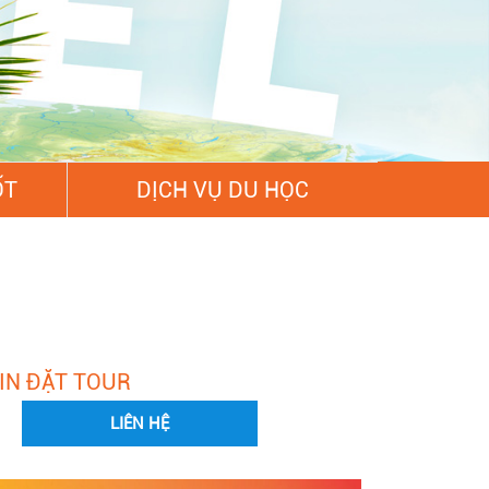
ỐT
DỊCH VỤ DU HỌC
IN ĐẶT TOUR