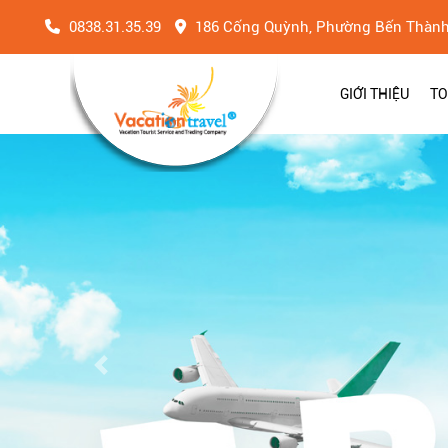
0838.31.35.39
186 Cống Quỳnh, Phường Bến Thàn
GIỚI THIỆU
TO
Previous