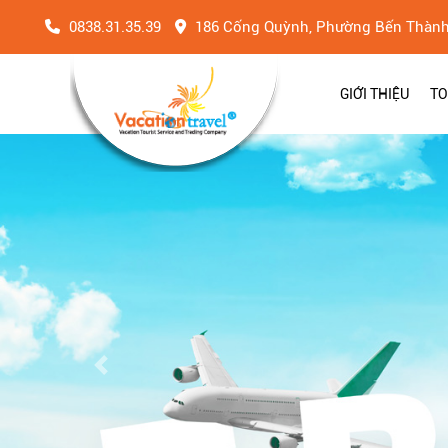
0838.31.35.39
186 Cống Quỳnh, Phường Bến Thàn
GIỚI THIỆU
TO
Previous