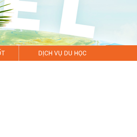
ỐT
DỊCH VỤ DU HỌC