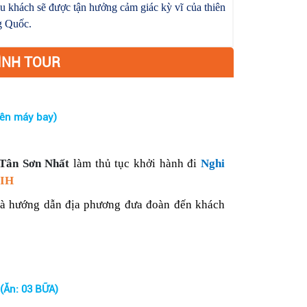
du khách sẽ được tận hưởng cảm giác kỳ vĩ của thiên
g Quốc.
ÌNH TOUR
ên máy bay)
 Tân Sơn Nhất
làm thủ tục khởi hành đi
Nghi
YIH
và hướng dẫn địa phương đưa đoàn đến khách
Ăn: 03 BỮA)