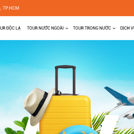
h, TP.HCM
UR ĐỘC LẠ
TOUR NƯỚC NGOÀI
TOUR TRONG NƯỚC
DỊCH V