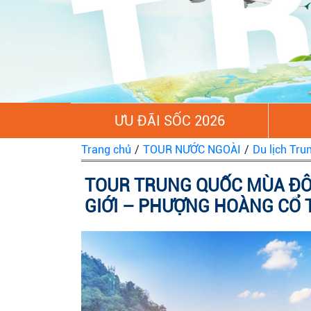
ƯU ĐÃI SỐC 2026
Trang chủ
/
TOUR NƯỚC NGOÀI
/
Du lịch Tru
TOUR TRUNG QUỐC MÙA ĐÔ
GIỚI – PHƯỢNG HOÀNG CỔ 